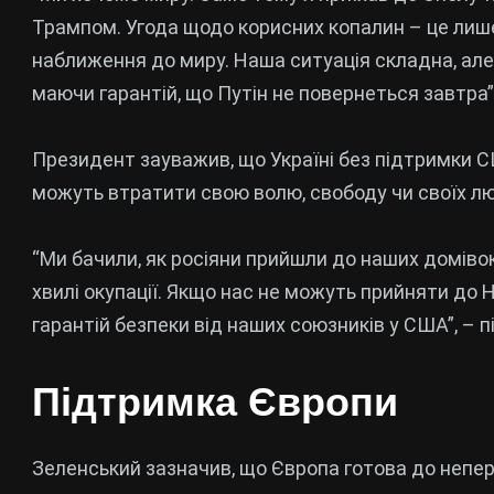
Трампом. Угода щодо корисних копалин – це лише
наближення до миру. Наша ситуація складна, ал
маючи гарантій, що Путін не повернеться завтра”,
Президент зауважив, що Україні без підтримки С
можуть втратити свою волю, свободу чи своїх л
“Ми бачили, як росіяни прийшли до наших домівок 
хвилі окупації. Якщо нас не можуть прийняти до 
гарантій безпеки від наших союзників у США”, – п
Підтримка Європи
Зеленський зазначив, що Європа готова до непер