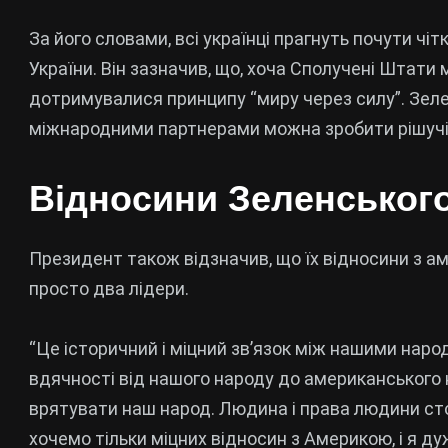
За його словами, всі українці прагнуть почути чі
України. Він зазначив, що, хоча Сполучені Штати
дотримувалися принципу “миру через силу”. Зеле
міжнародними партнерами можна зробити рішучі 
Відносини Зеленськог
Президент також відзначив, що їх відносини з а
просто два лідери.
“Це історичний і міцний зв’язок між нашими наро
вдячності від нашого народу до американського
врятувати наш народ. Людина і права людини сто
хочемо тільки міцних відносин з Америкою, і я д