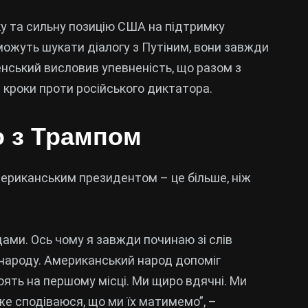
тку та сильну позицію США на підтримку
 можуть шукати діалогу з Путіним, вони завжди
нський висловив упевненість, що разом з
кроки проти російського диктатора.
о з Трампом
мериканським президентом – це більше, ніж
дами. Ось чому я завжди починаю зі слів
 народу. Американський народ допоміг
ять на першому місці. Ми щиро вдячні. Ми
уже сподіваюся, що ми їх матимемо”, –