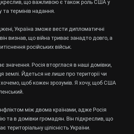
підкреслив, що важливою є також роль США у
у та термінів надання.
годжені, Україна зможе вести дипломатичні
ін визнав, що війна триває занадто довго, а
итіснення російських військ.
є значення. Росія вторглася в наші домівки,
я землі. Йдеться не лише про території чи
 хочемо, щоб кожен зрозумів. Я хочу, щоб США
ленський.
онфліктом між двома країнами, адже Росія
ію та в домівки громадян. Він підкреслив, що
ає територіальну цілісність України.