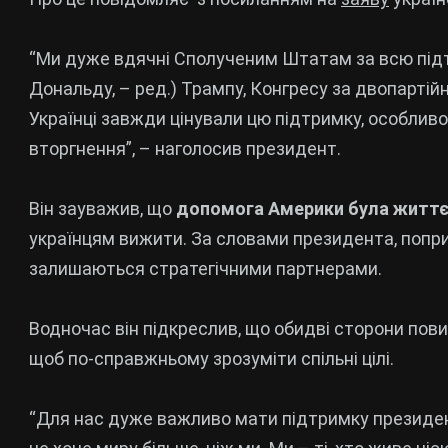
“Ми дуже вдячні Сполученим Штатам за всю під
Дональду, – ред.) Трампу, Конгресу за двопарті
Українці завжди цінували цю підтримку, особлив
вторгнення”, – наголосив президент.
Він зауважив, що
допомога Америки була житт
українцям вижити. За словами президента, попри
залишаються стратегічними партнерами.
Водночас він підкреслив, що обидві сторони пови
щоб по-справжньому зрозуміти спільні цілі.
“Для нас дуже важливо мати підтримку президента