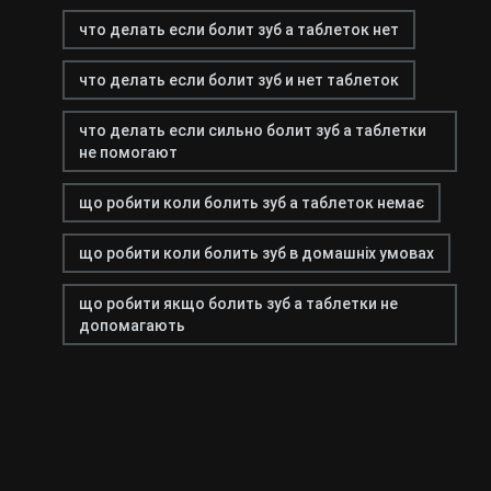
что делать если болит зуб а таблеток нет
что делать если болит зуб и нет таблеток
что делать если сильно болит зуб а таблетки
не помогают
що робити коли болить зуб а таблеток немає
що робити коли болить зуб в домашніх умовах
що робити якщо болить зуб а таблетки не
допомагають