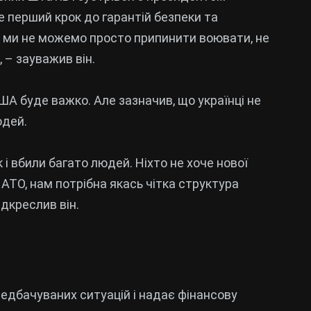
 перший крок до гарантій безпеки та
е ми не можемо просто припинити воювати, не
 – зауважив він.
ША буде важко. Але зазначив, що українці не
юдей.
і вбили багато людей. Ніхто не хоче нової
НАТО, нам потрібна якась чітка структура
ідкреслив він.
едбачуваних ситуацій і надає фінансову