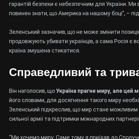
гарантій безпеки є небезпечним для України. Ми 
повинен знати, що Америка на нашому боці”, – пі
Зеленський зазначив, що не може змінити позицію
продовжують убивати українців, а сама Росія є во
країна змушена стикатися.
Справедливий та трив
Він наголосив, що
Україна прагне миру, але цей
його словами, для досягнення такого миру необх
Зеленський підкреслив, що мир стане можливим л
сильної армії та підтримки міжнародних партнері
“Ми хочемо миру. Саме тому я приїхав до Сполуч