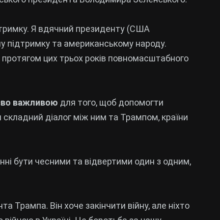
тримку. Я вдячний президенту (США
йну підтримку та американському народу.
о протягом цих трьох років повномасштабного
єво важливою
для того, щоб допомогти
 складний діалог між ним та Трампом, країни
нні бути чесними та відвертими один з одним,
 Трампа. Він хоче закінчити війну, але ніхто