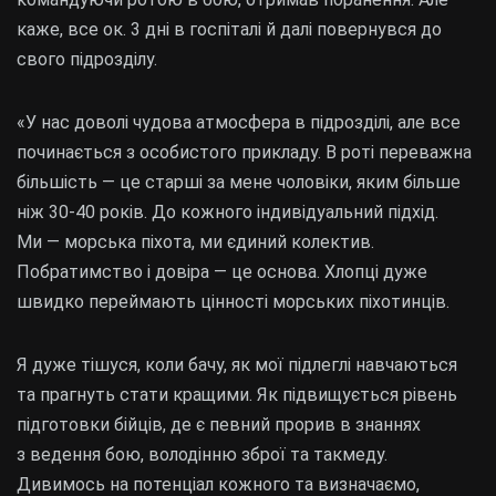
каже, все ок. 3 дні в госпіталі й далі повернувся до
свого підрозділу.
«У нас доволі чудова атмосфера в підрозділі, але все
починається з особистого прикладу. В роті переважна
більшість — це старші за мене чоловіки, яким більше
ніж 30-40 років. До кожного індивідуальний підхід.
Ми — морська піхота, ми єдиний колектив.
Побратимство і довіра — це основа. Хлопці дуже
швидко переймають цінності морських піхотинців.
Я дуже тішуся, коли бачу, як мої підлеглі навчаються
та прагнуть стати кращими. Як підвищується рівень
підготовки бійців, де є певний прорив в знаннях
з ведення бою, володінню зброї та такмеду.
Дивимось на потенціал кожного та визначаємо,