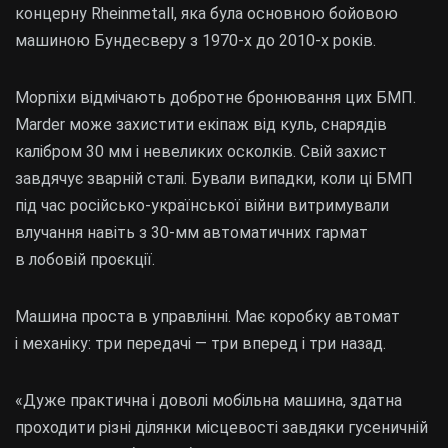
концерну Rheinmetall, яка була основною бойовою
машиною Бундесверу з 1970-х до 2010-х років.
Морпіхи відмічають добротне бронювання цих БМП.
Marder може захистити екіпаж від куль, снарядів
калібром 30 мм і невеликих осколків. Свій захист
завдячує зварній сталі. Бували випадки, коли ці БМП
під час російсько-української війни витримували
влучання навіть з 30-мм автоматичних гармат
в лобовій проєкції.
Машина проста в управлінні. Має коробку автомат
і механіку: три передачі — три вперед і три назад.
«Дуже практична і доволі мобільна машина, здатна
проходити різні ділянки місцевості завдяки гусеничній