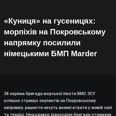
«Куниця» на гусеницях:
морпіхів на Покровському
напрямку посилили
німецькими БМП Marder
38 окрема бригада морської піхоти ВМС ЗСУ
успішно стримує окупантів на Покровському
напрямку. рашисти несуть великі втрати у живій силі
та техніці. Нещодавно підрозділи бригади отримали