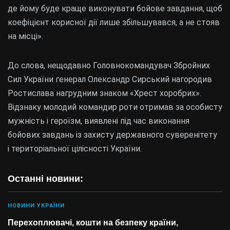
де йому буде краще виконувати бойове завдання, щоб
коефіцієнт корисної дії лише збільшувався, а не стояв
на місці».
До слова, нещодавно Головнокомандувач Збройних
Сил України генерал Олександр Сирський нагородив
Ростислава нагрудним знаком «Хрест хоробрих».
Відзнаку молодий командир роти отримав за особисту
мужність і героїзм, виявлені під час виконання
бойових завдань із захисту державного суверенітету
і територіальної цілісності України.
Останні новини:
НОВИНИ УКРАЇНИ
Перехоплювачі, кошти на безпеку країни,