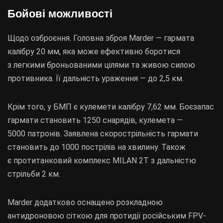
Бойові можливості
Щодо озброєння. Головна зброя Marder — гармата
калібру 20 мм, яка може ефективно боротися
з легкими броньованими цілями та живою силою
противника. Її дальність ураження — до 2,5 км.
Крім того, у БМП є кулемети калібру 7,62 мм. Боєзапас
гармати становить 1250 снарядів, кулемета —
5000 патронів. Заявлена скорострільність гармати
становить до 1000 пострілів на хвилину. Також
є протитанковий комплекс MILAN 2T з дальністю
стрільби 2 км.
Marder додатково оснащено розкладною
антидроновою сіткою для протидії російським FPV-