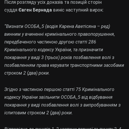
Після розгляду усіх доказів та позицій сторін
суддя
Євген Бернада
виніс наступний вирок:
“Визнати ОСОБА_5 (водія Карена Аветісяна – ред)
винним у вчиненні кримінального правопорушення,
передбаченого частиною другою статті 286
Кримінального кодексу України, та призначити
покарання у виді 3 (трьох) років позбавлення волі з
позбавленням права керувати транспортними засобами
строком 2 (два) роки.
Згідно з частиною першою статті 75 Кримінального
кодексу України звільнити ОСОБА_5 від відбування
покарання у виді позбавлення волі з випробуванням з
іспитовим строком 2 (два) роки.