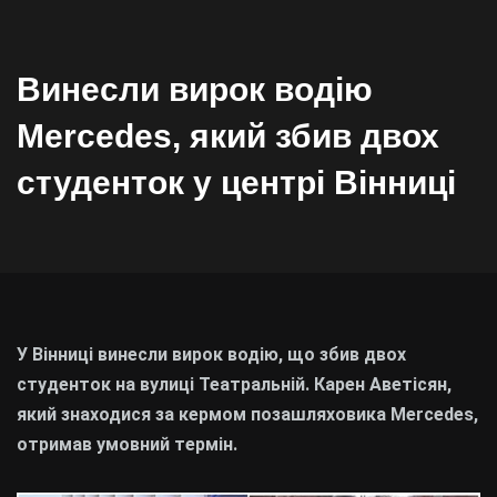
Винесли вирок водію
Mercedes, який збив двох
студенток у центрі Вінниці
У Вінниці винесли вирок водію, що збив двох
студенток на вулиці Театральній. Карен Аветісян,
який знаходися за кермом позашляховика Mercedes,
отримав умовний термін.