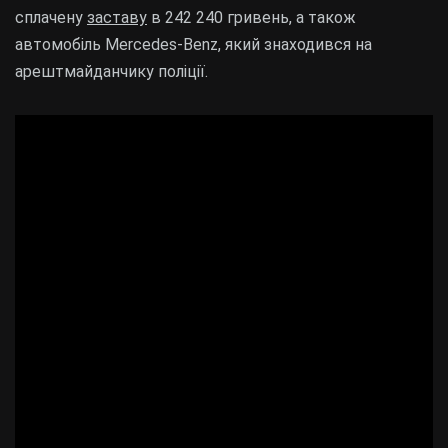
сплачену
заставу
в 242 240 гривень, а також
автомобіль Mercedes-Benz, який знаходився на
арештмайданчику поліції.