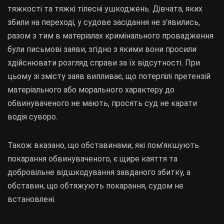
тяжкості та тяжкі тілесні ушкоджень. Дівчата, яких
збили на переході, у судове засідання не з’явились,
разом з тим в матеріалах кримінального провадження
були письмові заяви, згідно з якими вони просили
здійснювати розгляд справи за їх відсутності. При
цьому зі змісту заяв випливає, що потерпілі претензій
матеріального або морального характеру до
обвинуваченого не мають, просять суд не карати
водія суворо.
Також вказано, що обставинами, які пом’якшують
покарання обвинуваченого, є щире каяття та
добровільне відшкодування завданого збитку, а
обставин, що обтяжують покарання, судом не
встановлені.