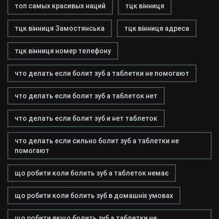
топ самых красивых наций
тцк вінниця
тцк вінниця Замостянська
тцк вінниця адреса
тцк вінниця номер телефону
что делать если болит зуб а таблетки не помогают
что делать если болит зуб а таблеток нет
что делать если болит зуб и нет таблеток
что делать если сильно болит зуб а таблетки не
помогают
що робити коли болить зуб а таблеток немає
що робити коли болить зуб в домашніх умовах
що робити якщо болить зуб а таблетки не