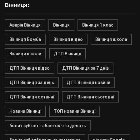
Вінниця:
Аварія Вінниця
Вінниця
Вінниця 1 клас
Вінниця Бомба
Вінниця відео
Вінниця школа
Вінниця школи
ДТП Вінниця
ДТП Вінниця відео
ДТП Вінниця за 7 днів
ДТП Вінниця за день
ДТП Вінниця новини
ДТП Вінниця останні
ДТП Вінниця сьогодні
Новини Вінниці
ТОП новини Вінниці
болит зуб нет таблеток что делать