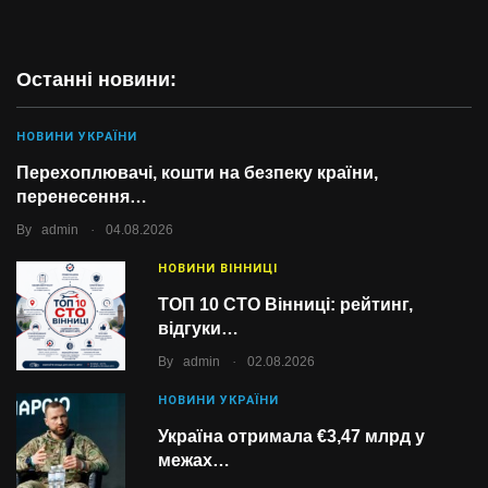
Останні новини:
НОВИНИ УКРАЇНИ
Перехоплювачі, кошти на безпеку країни,
перенесення…
.
By
admin
04.08.2026
НОВИНИ ВІННИЦІ
ТОП 10 СТО Вінниці: рейтинг,
відгуки…
.
By
admin
02.08.2026
НОВИНИ УКРАЇНИ
Україна отримала €3,47 млрд у
межах…