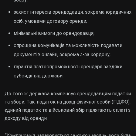
захист інтересів орендодавця, зокрема юридичних
осіб, умовами договору оренди;
мінімальні вимоги до орендодавця;
спрощена комунікація та можливість подавати
документів онлайн, зокрема з-за кордону;
гарантія платоспроможності орендаря завдяки
субсидії від держави.
До того ж держава компенсує орендодавцям податки
та збори. Так, податок на дохід фізичної особи (ПДФО),
єдиний податок та військовий збір підлягають сплаті з
доходу від оренди.
“Компенсація нараховується за кожен місяць, коли була