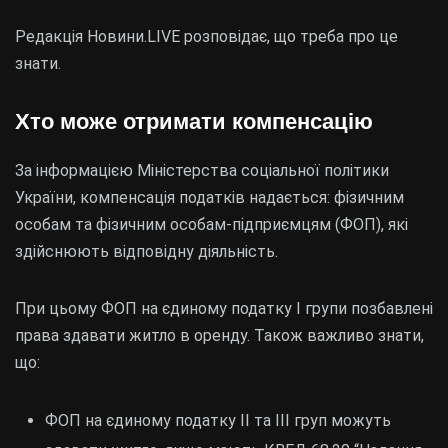
Редакція Новини.LIVE розповідає, що треба про це
знати.
Хто може отримати компенсацію
За інформацією Міністерства соціальної політики
України, компенсація податків надається: фізичним
особам та фізичним особам-підприємцям (ФОП), які
здійснюють відповідну діяльність.
При цьому ФОП на єдиному податку I групи позбавлені
права здавати житло в оренду. Також важливо знати,
що:
ФОП на єдиному податку II та III груп можуть