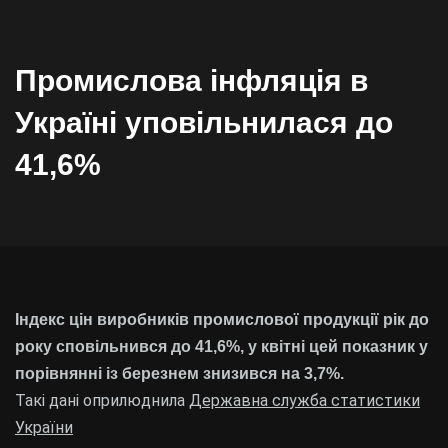
Промислова інфляція в
Україні уповільнилася до
41,6%
Індекс цін виробників промислової продукції рік до
року сповільнився до 41,6%, у квітні цей показник у
порівнянні із березнем знизився на 3,7%.
Такі дані оприлюднила
Державна служба статистики
України