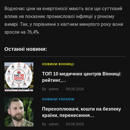
Водночас ціни на енергоносії мають все ще суттєвий
вплив на показник промислової інфляції у річному
вимірі. Так, у порівнянні з квітнем минулого року вони
зросли на 76,4%.
Останні новини:
НОВИНИ ВІННИЦІ
ТОП 10 медичних центрів Вінниці:
рейтинг,…
.
By
admin
09.08.2026
НОВИНИ УКРАЇНИ
Перехоплювачі, кошти на безпеку
країни, перенесення…
.
By
admin
04.08.2026