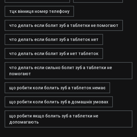
тцк вінниця номер телефону
что делать если болит зуб а таблетки не помогают
что делать если болит зуб а таблеток нет
что делать если болит зуб и нет таблеток
что делать если сильно болит зуб а таблетки не
помогают
що робити коли болить зуб а таблеток немає
що робити коли болить зуб в домашніх умовах
що робити якщо болить зуб а таблетки не
допомагають