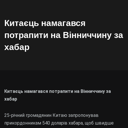
Китаєць намагався
потрапити на Вінниччину за
хабар
Китаєць намагався потрапити на Вінниччину за
хабар
25-річний громадянин Китаю запропонував
прикордонникам 540 доларів хабара, щоб швидше