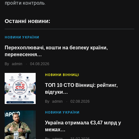
пройти контроль.
Останні новини:
НОВИНИ УКРАЇНИ
Перехоплювачі, кошти на безпеку країни,
перенесення…
.
By
admin
04.08.2026
НОВИНИ ВІННИЦІ
ТОП 10 СТО Вінниці: рейтинг,
відгуки…
.
By
admin
02.08.2026
НОВИНИ УКРАЇНИ
Україна отримала €3,47 млрд у
межах…
.