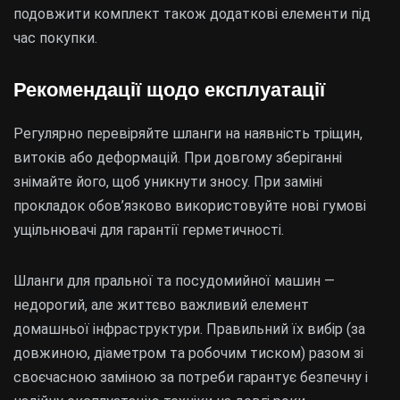
подовжити комплект також додаткові елементи під
час покупки.
Рекомендації щодо експлуатації
Регулярно перевіряйте шланги на наявність тріщин,
витоків або деформацій. При довгому зберіганні
знімайте його, щоб уникнути зносу. При заміні
прокладок обов’язково використовуйте нові гумові
ущільнювачі для гарантії герметичності.
Шланги для пральної та посудомийної машин —
недорогий, але життєво важливий елемент
домашньої інфраструктури. Правильний їх вибір (за
довжиною, діаметром та робочим тиском) разом зі
своєчасною заміною за потреби гарантує безпечну і