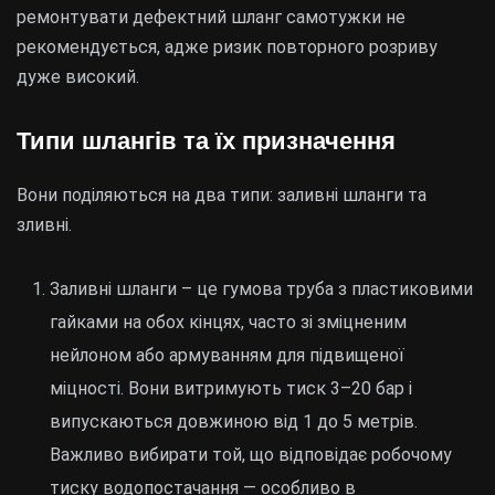
ремонтувати дефектний шланг самотужки не
рекомендується, адже ризик повторного розриву
дуже високий.
Типи шлангів та їх призначення
Вони поділяються на два типи: заливні шланги та
зливні.
Заливні шланги – це гумова труба з пластиковими
гайками на обох кінцях, часто зі зміцненим
нейлоном або армуванням для підвищеної
міцності. Вони витримують тиск 3–20 бар і
випускаються довжиною від 1 до 5 метрів.
Важливо вибирати той, що відповідає робочому
тиску водопостачання — особливо в