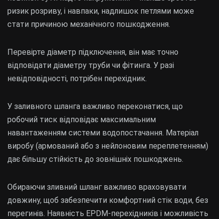
ризик розриву, і навпаки, надлишок петлями може
стати причиною механічного пошкодження.
Перевірте діаметр підключення, він має точно
відповідати діаметру труби чи фітинга. У разі
невідповідності, потрібен перехідник.
У заливного шланга важливо переконатися, що
робочий тиск відповідає максимальним
навантаженням системи водопостачання. Матеріал
виробу (армований або з нейлоновим переплетенням)
дає більшу стійкість до зовнішніх пошкоджень.
Обираючи зливний шланг важливо враховувати
довжину, щоб забезпечити комфортний стік води, без
перегинів. Наявність EPDM-перехідників і можливість