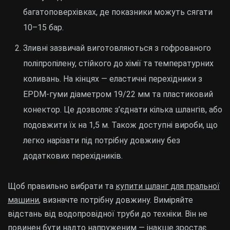
багатоповерхівках, де показники можуть сягати
10–15 бар.
Зливні зазвичай виготовляються з гофрованого
поліпропілену, стійкого до хімії та температурних
коливань. На кінцях — еластичні перехідники з
EPDM-гуми діаметром 19/22 мм та пластиковий
конектор. Це дозволяє з’єднати кілька шлангів, або
подовжити їх на 1,5 м. Також доступні вироби, що
легко нарізати під потрібну довжину без
додаткових перехідників.
Щоб правильно вибрати та
купити шланг для пральної
машини
, визначте потрібну довжину. Виміряйте
відстань від водопровідної труби до техніки. Він не
повинен бути надто напруженим — інакше зростає