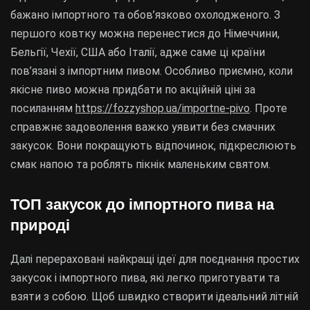
бажано імпортного та обов’язково охолодженого. З
першого ковтку можна перенестися до Німеччини,
Бельгії, Чехії, США або Італії, адже саме ці країни
пов’язані з імпортним пивом. Особливо приємно, коли
якісне пиво можна придбати по акційній ціні за
посиланням
https://fozzyshop.ua/importne-pivo
. Проте
справжнє задоволення важко уявити без смачних
закусок. Вони покращують відпочинок, підкреслюють
смак напою та роблять пікнік маленьким святом.
ТОП закусок до імпортного пива на
природі
Далі перераховані найкращі ідеї для поєднання простих
закусок і імпортного пива, які легко приготувати та
взяти з собою. Щоб швидко створити ідеальний літній