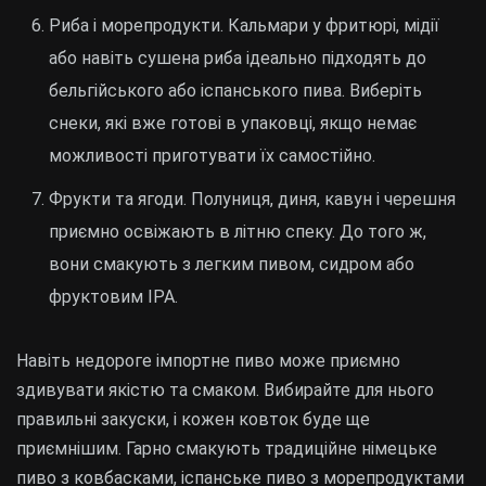
Риба і морепродукти. Кальмари у фритюрі, мідії
або навіть сушена риба ідеально підходять до
бельгійського або іспанського пива. Виберіть
снеки, які вже готові в упаковці, якщо немає
можливості приготувати їх самостійно.
Фрукти та ягоди. Полуниця, диня, кавун і черешня
приємно освіжають в літню спеку. До того ж,
вони смакують з легким пивом, сидром або
фруктовим IPA.
Навіть недороге імпортне пиво може приємно
здивувати якістю та смаком. Вибирайте для нього
правильні закуски, і кожен ковток буде ще
приємнішим. Гарно смакують традиційне німецьке
пиво з ковбасками, іспанське пиво з морепродуктами