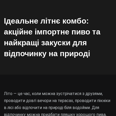
Ідеальне літнє комбо:
акційне імпортне пиво та
найкращі закуски для
відпочинку на природі
Літо — це час, коли можна зустрічатися з друзями,
проводити довгі вечори на терасах, проводити пікніки
в лісі або відпочити на природі біля водойми. Для
відпочинку можна придбати пляшку хорошого пива,