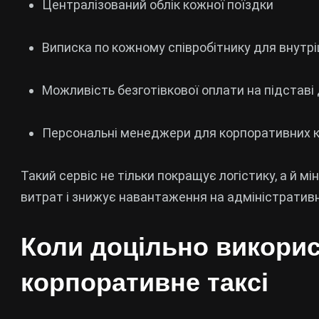
Централізований облік кожної поїздки
Виписка по кожному співробітнику для внутр
Можливість безготівкової оплати на підставі
Персональні менеджери для корпоративних к
Такий сервіс не тільки покращує логістику, а й м
витрат і знижує навантаження на адміністратив
Коли доцільно викори
корпоративне таксі