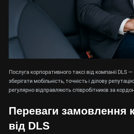
Послуга корпоративного таксі від компанії DLS —
зберігати мобільність, точність і ділову репутаці
регулярно відправляють співробітників за кордо
Переваги замовлення к
від DLS