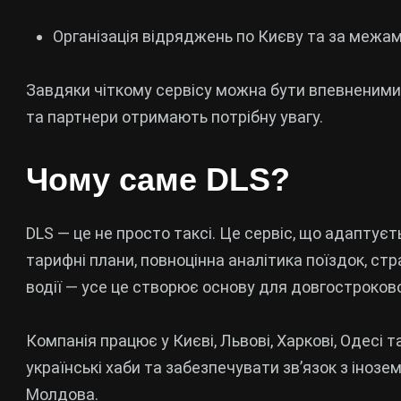
Організація відряджень по Києву та за межа
Завдяки чіткому сервісу можна бути впевненими, 
та партнери отримають потрібну увагу.
Чому саме DLS?
DLS — це не просто таксі. Це сервіс, що адаптуєт
тарифні плани, повноцінна аналітика поїздок, с
водії — усе це створює основу для довгостроково
Компанія працює у Києві, Львові, Харкові, Одесі 
українські хаби та забезпечувати зв’язок з іно
Молдова.