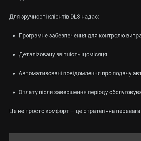
Для зручності клієнтів DLS надає:
Програмне забезпечення для контролю витр
Деталізовану звітність щомісяця
Автоматизовані повідомлення про подачу ав
Оплату після завершення періоду обслуговув
Це не просто комфорт — це стратегічна перевага 