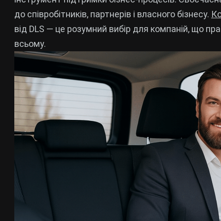
до співробітників, партнерів і власного бізнесу.
Ко
від DLS — це розумний вибір для компаній, що пра
всьому.