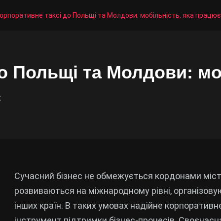
орпоративне таксі до Польщі та Молдови: мобільність, яка працює
о Польщі та Молдови: мо
с
Сучасний бізнес не обмежується кордонами міст а
розвиваються на міжнародному рівні, організов
інших країн. В таких умовах надійне корпоративн
інструмент підтримки бізнес-процесів. Своєчасна