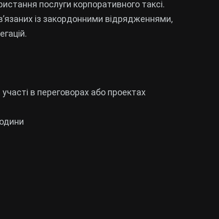
користання послуги корпоративного таксі.
ов’язаних із закордонними відрядженнями,
егацій.
 участі в переговорах або проектах
години