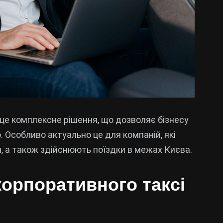
 це комплексне рішення, що дозволяє бізнесу
ю. Особливо актуально це для компаній, які
н, а також здійснюють поїздки в межах Києва.
орпоративного таксі