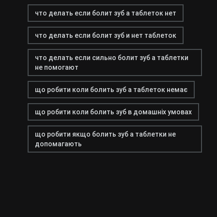
что делать если болит зуб а таблеток нет
что делать если болит зуб и нет таблеток
что делать если сильно болит зуб а таблетки
не помогают
що робити коли болить зуб а таблеток немає
що робити коли болить зуб в домашніх умовах
що робити якщо болить зуб а таблетки не
допомагають