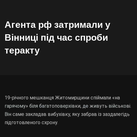
Агента рф затримали у
Вінниці під час спроби
теракту
19-річного мешканця Житомирщини спіймали «на
гарячому» біля багатоповерхівки, де живуть військові.
Він саме закладав вибухівку, яку забрав із заздалегідь
підготовленого схрону.