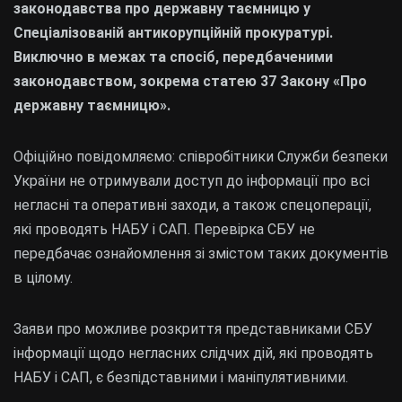
законодавства про державну таємницю у
Спеціалізованій антикорупційній прокуратурі.
Виключно в межах та спосіб, передбаченими
законодавством, зокрема статею 37 Закону «Про
державну таємницю».
Офіційно повідомляємо: співробітники Служби безпеки
України не отримували доступ до інформації про всі
негласні та оперативні заходи, а також спецоперації,
які проводять НАБУ і САП. Перевірка СБУ не
передбачає ознайомлення зі змістом таких документів
в цілому.
Заяви про можливе розкриття представниками СБУ
інформації щодо негласних слідчих дій, які проводять
НАБУ і САП, є безпідставними і маніпулятивними.