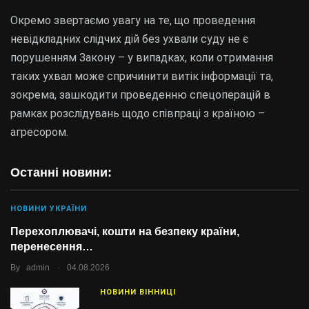
Окремо звертаємо увагу на те, що проведення
невідкладних слідчих дій без ухвали суду не є
порушенням Закону – у випадках, коли отримання
таких ухвал може спричинити витік інформації та,
зокрема, зашкодити проведенню спецоперацій в
рамках розслідувань щодо співпраці з країною –
агресором.
Останні новини:
НОВИНИ УКРАЇНИ
Перехоплювачі, кошти на безпеку країни,
перенесення…
.
By
admin
04.08.2026
НОВИНИ ВІННИЦІ