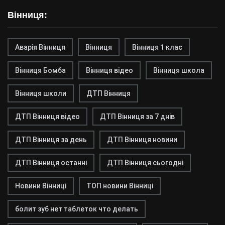
Вінниця:
Аварія Вінниця
Вінниця
Вінниця 1 клас
Вінниця Бомба
Вінниця відео
Вінниця школа
Вінниця школи
ДТП Вінниця
ДТП Вінниця відео
ДТП Вінниця за 7 днів
ДТП Вінниця за день
ДТП Вінниця новини
ДТП Вінниця останні
ДТП Вінниця сьогодні
Новини Вінниці
ТОП новини Вінниці
болит зуб нет таблеток что делать