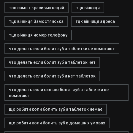
топ самых красивых наций
тцк вінниця
тцк вінниця Замостянська
тцк вінниця адреса
тцк вінниця номер телефону
что делать если болит зуб а таблетки не помогают
что делать если болит зуб а таблеток нет
что делать если болит зуб и нет таблеток
что делать если сильно болит зуб а таблетки не
помогают
що робити коли болить зуб а таблеток немає
що робити коли болить зуб в домашніх умовах