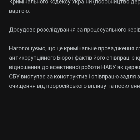
Кримінального кодексу України (пособництво дер
вартою.
Досудове розслідування за процесуального керів
Наголошуємо, що це кримінальне провадження с
антикорупційного Бюро і фактів його співпраці з
відношення до ефективної роботи НАБУ як державн
СБУ виступає за конструктив і співпрацю задля 
очищення від проросійського впливу та посилен