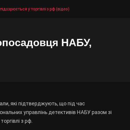
ідозрюється у торгівлі з рф (відео)
опосадовця НАБУ,
али, які підтверджують, що під час
іональних управлінь детективів НАБУ разом зі
оргівлі з рф.