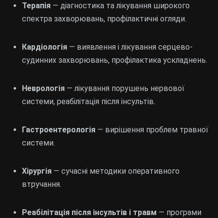
Терапія
— діагностика та лікування широкого
спектра захворювань, профілактичні огляди.
Кардіологія
— виявлення і лікування серцево-
судинних захворювань, профілактика ускладнень.
Неврологія
— лікування порушень нервової
системи, реабілітація після інсультів.
Гастроентерологія
— вирішення проблем травної
системи.
Хірургія
— сучасні методики оперативного
втручання.
Реабілітація після інсультів і травм
— програми