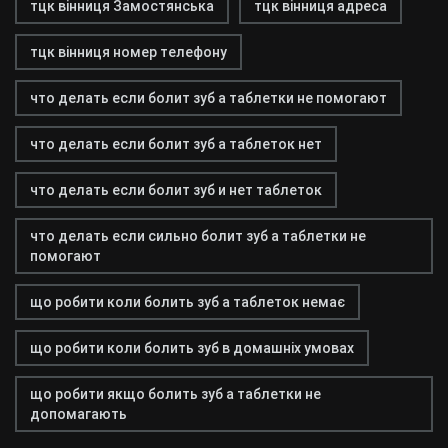
тцк вінниця Замостянська
тцк вінниця адреса
тцк вінниця номер телефону
что делать если болит зуб а таблетки не помогают
что делать если болит зуб а таблеток нет
что делать если болит зуб и нет таблеток
что делать если сильно болит зуб а таблетки не
помогают
що робити коли болить зуб а таблеток немає
що робити коли болить зуб в домашніх умовах
що робити якщо болить зуб а таблетки не
допомагають