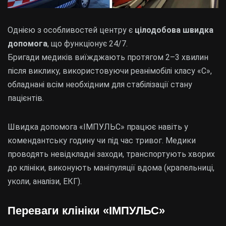
Однією з особливостей центру є
цілодобова швидка
допомога
, що функціонує 24/7.
Бригади медиків виїжджають протягом 2–3 хвилин
після виклику, використовуючи реанімобілі класу «С»,
обладнані всім необхідним для стабілізації стану
пацієнтів.
Швидка допомога «ІМПУЛЬС» працює навіть у
комендантську годину чи під час тривог. Медики
проводять невідкладні заходи, транспортують хворих
до клініки, виконують маніпуляції вдома (крапельниці,
уколи, аналізи, ЕКГ).
Переваги клініки «ІМПУЛЬС»