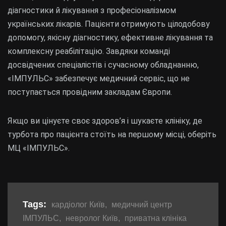
діагностики й лікування з професіоналізмом
українських лікарів. Пацієнти отримують цілодобову
допомогу, якісну діагностику, ефективне лікування та
комплексну реабілітацію. Завдяки команді
досвідчених спеціалістів і сучасному обладнанню,
«ІМПУЛЬС» забезпечує медичний сервіс, що не
поступається провідним закладам Європи.
Якщо ви цінуєте своє здоров’я і шукаєте клініку, де
турбота про пацієнта стоїть на першому місці, оберіть
МЦ «ІМПУЛЬС».
Tags:
кардіолог Київ
,
медичний центр
ІМПУЛЬС
,
невролог Київ
,
приватна клініка