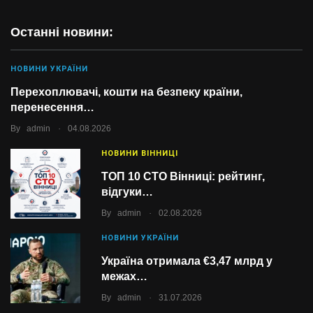
Останні новини:
НОВИНИ УКРАЇНИ
Перехоплювачі, кошти на безпеку країни,
перенесення…
.
By
admin
04.08.2026
НОВИНИ ВІННИЦІ
ТОП 10 СТО Вінниці: рейтинг,
відгуки…
.
By
admin
02.08.2026
НОВИНИ УКРАЇНИ
Україна отримала €3,47 млрд у
межах…
.
By
admin
31.07.2026