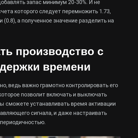
обавлять запас минимум 20-30%. И не
счета которого следует перемножить 1.73,
(0.8), а полученное значение разделить на
ть производство с
держки времени
о, ведь важно грамотно контролировать его
, которое позволит включать и выключать
 вы сможете устанавливать время активации
равляющего сигнала, и даже настраивать
 периодичностью.