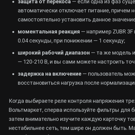
защита от перекоса
— если одна из фаз суще
автоматически отключает питание, причем 
самостоятельно установить данное значение
моментальная реакция
— например ZUBR 3F 
0.04 секунды, при понижении — 1 секунду;
широкий рабочий диапазон
— та же модель и
— 120-210 В, и вы сами можете настроить точ
задержка на включение
— пользователь може
восстановиться нагрузка после нормализаци
Когда выбираете реле контроля напряжения тре
Вольтмаркет, сперва используйте фильтры для 
затем внимательно изучите каждую карточку тов
нестабильнее сеть, тем шире он должен быть. 