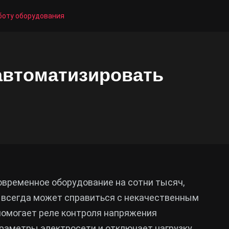
аботу оборудования
 автоматизировать
временное оборудование на сотни тысяч,
 всегда может справиться с некачественным
помогает реле контроля напряжения
араметры электросети и отключает нагрузку