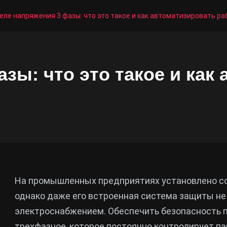
еле напряжения 3 фазы: что это такое и как автоматизировать р
зы: что это такое и как
я
На промышленных предприятиях установлено со
однако даже его встроенная система защиты не
электроснабжением. Обеспечить безопасность 
трехфазное, которое постоянно контролирует п