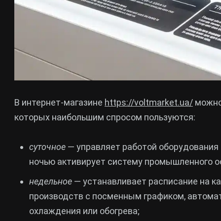
В интернет-магазине
https://voltmarket.ua/
можно 
которых наибольшим спросом пользуются:
суточное
— управляет работой оборудования 
ночью активирует систему промышленного о
недельное
— устанавливает расписание на ка
производств с посменным графиком, автома
охлаждения или обогрева;