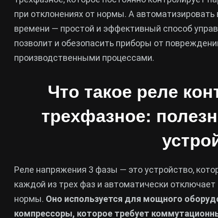
при отклонениях от нормы. А автоматизировать
времени — простой и эффективный способ управ
позволит и обезопасить приборы от повреждений
производственными процессами.
Что такое реле ко
трехфазное: полез
устро
Реле напряжения 3 фазы — это устройство, кот
каждой из трех фаз и автоматически отключает 
нормы.
Оно используется для мощного оборудо
компрессоры, которое требует коммутационны