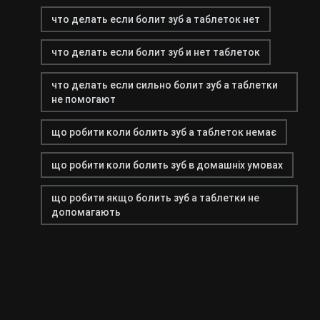
что делать если болит зуб а таблеток нет
что делать если болит зуб и нет таблеток
что делать если сильно болит зуб а таблетки
не помогают
що робити коли болить зуб а таблеток немає
що робити коли болить зуб в домашніх умовах
що робити якщо болить зуб а таблетки не
допомагають