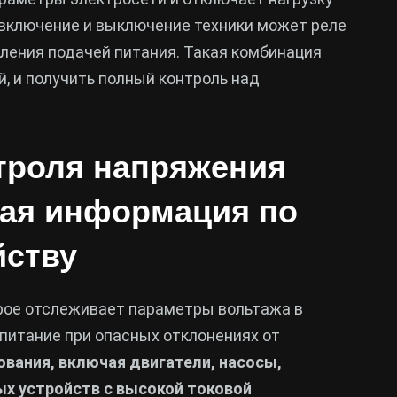
 включение и выключение техники может реле
ления подачей питания. Такая комбинация
, и получить полный контроль над
нтроля напряжения
ная информация по
йству
орое отслеживает параметры вольтажа в
питание при опасных отклонениях от
вания, включая двигатели, насосы,
х устройств с высокой токовой