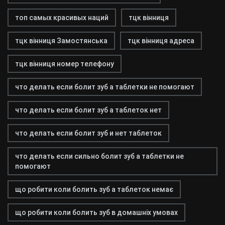
топ самых красивых наций
тцк вінниця
тцк вінниця Замостянська
тцк вінниця адреса
тцк вінниця номер телефону
что делать если болит зуб а таблетки не помогают
что делать если болит зуб а таблеток нет
что делать если болит зуб и нет таблеток
что делать если сильно болит зуб а таблетки не
помогают
що робити коли болить зуб а таблеток немає
що робити коли болить зуб в домашніх умовах