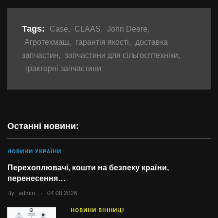
Tags:
Case
,
CLAAS
,
John Deere
,
Агротехмаш
,
гарантія якості
,
доставка
запчастин
,
запчастини для сільгосптехніки
,
тракторні запчастини
Останні новини:
НОВИНИ УКРАЇНИ
Перехоплювачі, кошти на безпеку країни,
перенесення…
.
By
admin
04.08.2026
НОВИНИ ВІННИЦІ