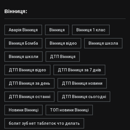
Вінниця:
Аварія Вінниця
Вінниця
Вінниця 1 клас
Вінниця Бомба
Вінниця відео
Вінниця школа
Вінниця школи
ДТП Вінниця
ДТП Вінниця відео
ДТП Вінниця за 7 днів
ДТП Вінниця за день
ДТП Вінниця новини
ДТП Вінниця останні
ДТП Вінниця сьогодні
Новини Вінниці
ТОП новини Вінниці
болит зуб нет таблеток что делать