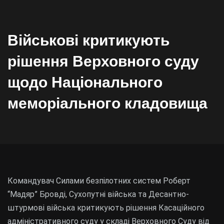
Військові критикують
рішення Верховного суду
щодо Національного
меморіального кладовища
Командувач Силами безпілотних систем Роберт
“Мадяр” Бровді, Сухопутні війська та Десантно-
штурмові війська критикують рішення Касаційного
адміністративного суду у складі Верховного Суду від