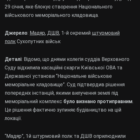
29 січня, яке блокує створення Національного
військового меморіального кладовища.
Джерело
:
Мадяр
,
ДШВ
, 1-й окремий
штурмовий
полк
Сухопутних військ
Деталі
: Відомо, що днями колегія суддів Верховного
Суду відхилила касаційні скарги Київської ОВА та
Державної установи “Національне військове
меморіальне кладовище”. Суд підтвердив рішення
попередніх інстанцій, якими вилучення землі під
меморіальний комплекс
було визнано протиправним
.
Це рішення фактично зупиняє будівництво на цій
локації.
“Мадяр”, 1й штурмовий полк та ДШВ оприлюднили