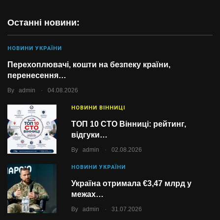
Останні новини:
НОВИНИ УКРАЇНИ
Перехоплювачі, кошти на безпеку країни,
перенесення…
.
By
admin
04.08.2026
НОВИНИ ВІННИЦІ
ТОП 10 СТО Вінниці: рейтинг,
відгуки…
.
By
admin
02.08.2026
НОВИНИ УКРАЇНИ
Україна отримала €3,47 млрд у
межах…
.
By
admin
31.07.2026