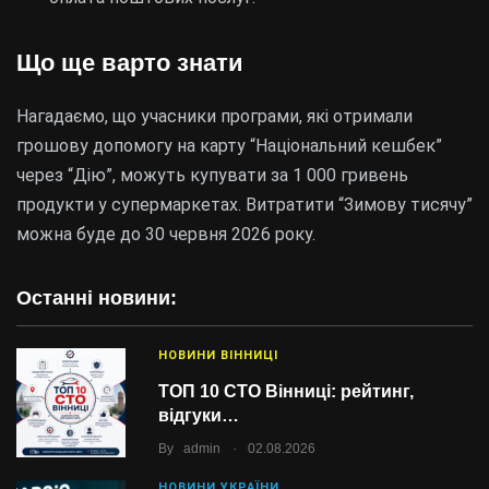
Що ще варто знати
Нагадаємо, що учасники програми, які отримали
грошову допомогу на карту “Національний кешбек”
через “Дію”, можуть купувати за 1 000 гривень
продукти у супермаркетах. Витратити “Зимову тисячу”
можна буде до 30 червня 2026 року.
Останні новини:
НОВИНИ ВІННИЦІ
ТОП 10 СТО Вінниці: рейтинг,
відгуки…
.
By
admin
02.08.2026
НОВИНИ УКРАЇНИ