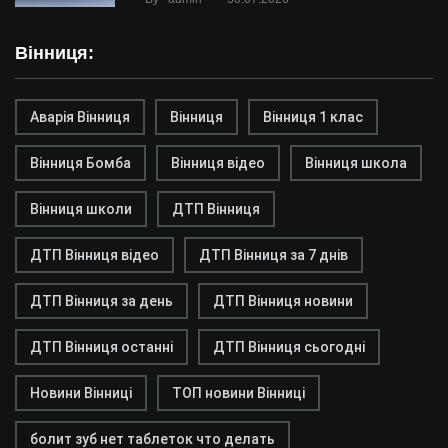
Вінниця:
Аварія Вінниця
Вінниця
Вінниця 1 клас
Вінниця Бомба
Вінниця відео
Вінниця школа
Вінниця школи
ДТП Вінниця
ДТП Вінниця відео
ДТП Вінниця за 7 днів
ДТП Вінниця за день
ДТП Вінниця новини
ДТП Вінниця останні
ДТП Вінниця сьогодні
Новини Вінниці
ТОП новини Вінниці
болит зуб нет таблеток что делать