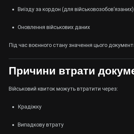
Виїзду за кордон (для військовозобов’язаних)
Оновлення військових даних
Під час воєнного стану значення цього докумен
Причини втрати докум
Військовий квиток можуть втратити через:
Крадіжку
Випадкову втрату