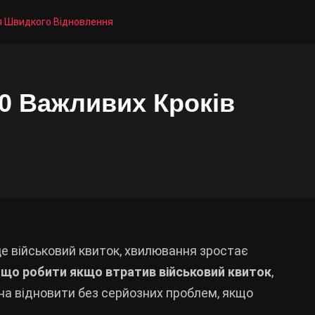
ля Швидкого Відновлення
10 Важливих Кроків
е військовий квиток, хвилювання зростає
т
що робити якщо втратив військовий квиток
,
жна відновити без серйозних проблем, якщо