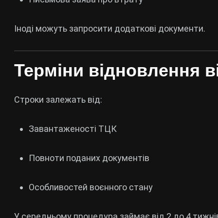
Іноді можуть запросити додаткові документи.
Терміни відновлення в
Строки залежать від:
Завантаженості ТЦК
Повноти поданих документів
Особливостей воєнного стану
У середньому процедура займає від 2 до 4 тижні