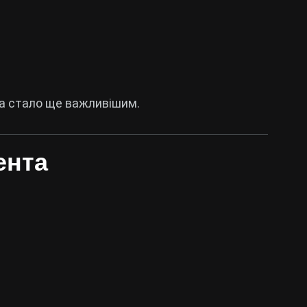
та стало ще важливішим.
ента