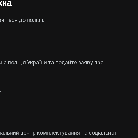
жка
іться до поліції.
на поліція України
та подайте заяву про
.
іальний центр комплектування та соціальної