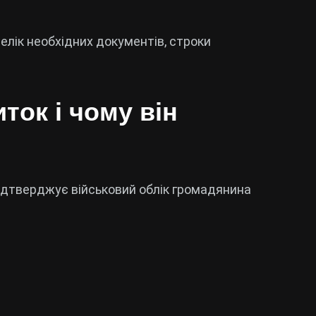
релік необхідних документів, строки
ток і чому він
підтверджує військовий облік громадянина