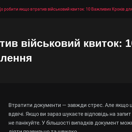
о робити якщо втратив військовий квиток: 10 Важливих Кроків д
ив військовий квиток: 
влення
Втратити документи — завжди стрес. Але якщо ц
вдвічі. Якщо ви зараз шукаєте відповідь на запи
не панікуйте. У більшості випадків документ мо
діяти правильно та швидко.