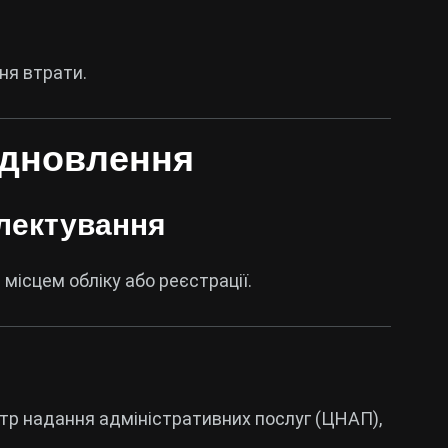
ня втрати.
ідновлення
лектування
місцем обліку або реєстрації.
тр надання адміністративних послуг
(ЦНАП),