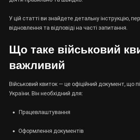
У цій статті ви знайдете детальну інструкцію, пе
відновлення та відповіді на часті запитання.
Що таке військовий кви
важливий
Військовий квиток — це офіційний документ, що 
України. Він необхідний для:
Працевлаштування
Оформлення документів