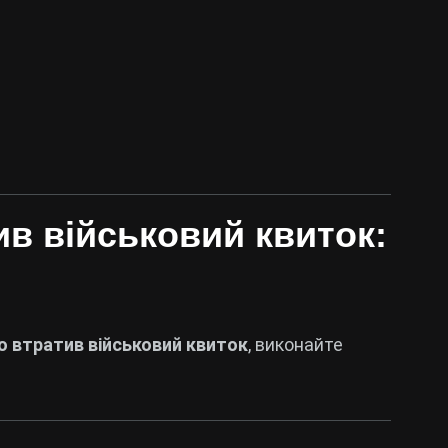
в військовий квиток:
 втратив військовий квиток
, виконайте