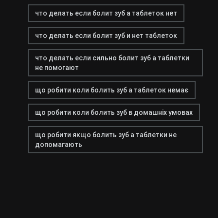
что делать если болит зуб а таблеток нет
что делать если болит зуб и нет таблеток
что делать если сильно болит зуб а таблетки
не помогают
що робити коли болить зуб а таблеток немає
що робити коли болить зуб в домашніх умовах
що робити якщо болить зуб а таблетки не
допомагають