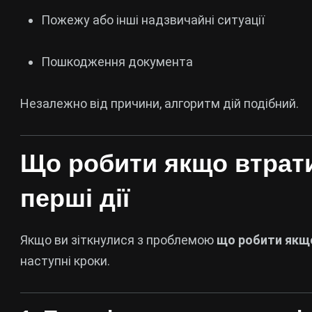
Пожежу або інші надзвичайні ситуації
Пошкодження документа
Незалежно від причини, алгоритм дій подібний.
Що робити якщо втрати
перші дії
Якщо ви зіткнулися з проблемою
що робити якщо
наступні кроки.