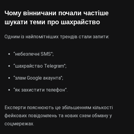
Чому вінничани почали частіше
шукати теми про шахрайство
Одним із найпомітніших трендів стали запити:
“небезпечні SMS”;
“шахрайство Telegram”;
“злам Google акаунта”;
“як захистити телефон”.
Експерти пояснюють це збільшенням кількості
фейкових повідомлень та нових схем обману у
соцмережах.