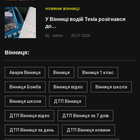
НОВИНИ ВІННИЦІ
У Вінниці водій Tesla розігнався
до…
.
By
admin
30.07.2026
Вінниця:
Аварія Вінниця
Вінниця
Вінниця 1 клас
Вінниця Бомба
Вінниця відео
Вінниця школа
Вінниця школи
ДТП Вінниця
ДТП Вінниця відео
ДТП Вінниця за 7 днів
ДТП Вінниця за день
ДТП Вінниця новини