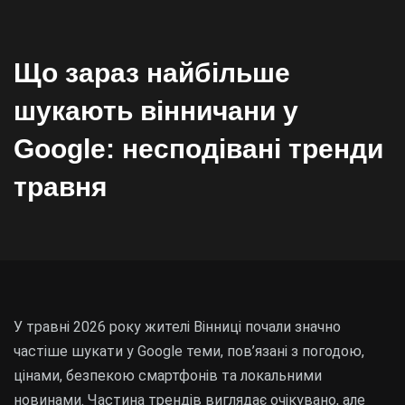
Що зараз найбільше
шукають вінничани у
Google: несподівані тренди
травня
У травні 2026 року жителі Вінниці почали значно
частіше шукати у Google теми, пов’язані з погодою,
цінами, безпекою смартфонів та локальними
новинами. Частина трендів виглядає очікувано, але