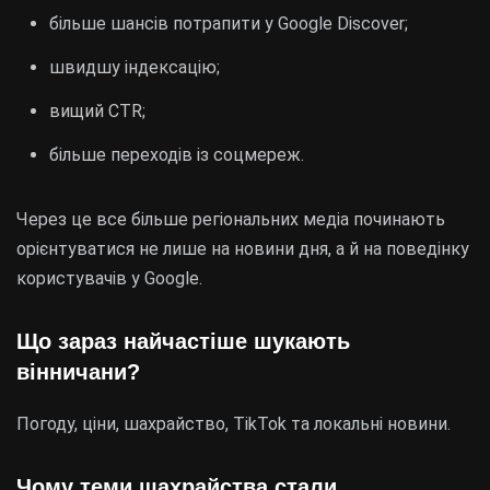
більше шансів потрапити у Google Discover;
швидшу індексацію;
вищий CTR;
більше переходів із соцмереж.
Через це все більше регіональних медіа починають
орієнтуватися не лише на новини дня, а й на поведінку
користувачів у Google.
Що зараз найчастіше шукають
вінничани?
Погоду, ціни, шахрайство, TikTok та локальні новини.
Чому теми шахрайства стали