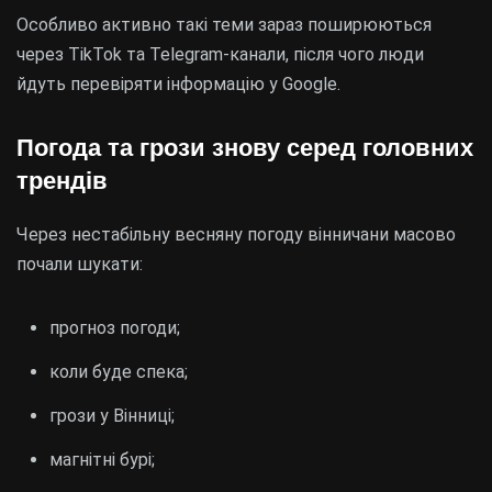
Особливо активно такі теми зараз поширюються
через TikTok та Telegram-канали, після чого люди
йдуть перевіряти інформацію у Google.
Погода та грози знову серед головних
трендів
Через нестабільну весняну погоду вінничани масово
почали шукати:
прогноз погоди;
коли буде спека;
грози у Вінниці;
магнітні бурі;