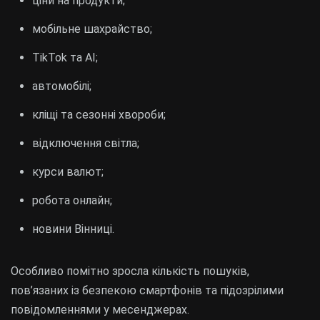
ціни на продукти;
мобільне шахрайство;
TikTok та AI;
автомобілі;
кліщі та сезонні хвороби;
відключення світла;
курси валют;
робота онлайн;
новини Вінниці.
Особливо помітно зросла кількість пошуків,
пов’язаних із безпекою смартфонів та підозрілими
повідомленнями у месенджерах.