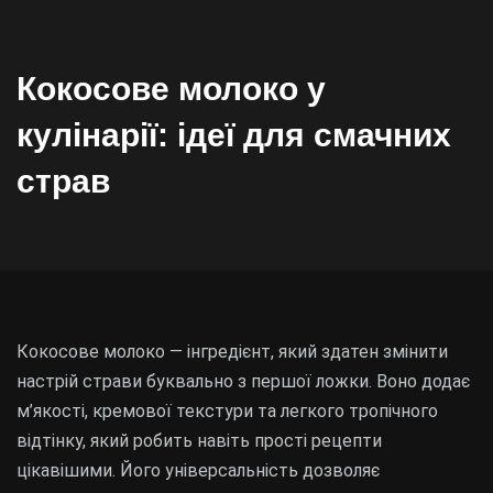
Кокосове молоко у
кулінарії: ідеї для смачних
страв
Кокосове молоко — інгредієнт, який здатен змінити
настрій страви буквально з першої ложки. Воно додає
м’якості, кремової текстури та легкого тропічного
відтінку, який робить навіть прості рецепти
цікавішими. Його універсальність дозволяє