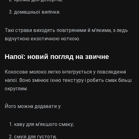
домашньої випічки.
Такі страви виходять повітряними й м’якими, з ледь
відчутною екзотичною ноткою.
Напої: новий погляд на звичне
Кокосове молоко легко інтегрується у повсякденні
напої. Воно змінює їхню текстуру і робить смак більш
округлим.
Його можна додавати у:
каву для м’якшого смаку;
смузі для густоти;