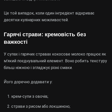
Це той випадок, коли один інгредієнт відкриває
десятки кулінарних можливостей.
Гарячі страви: кремовість без
важкості
У супах і гарячих стравах кокосове молоко працює як
м’який поєднувальний елемент. Воно робить текстуру
більш ніжною і згладжує різкі смаки.
Його доречно додавати у:
крем-супи з овочів;
страви з рисом або локшиною;