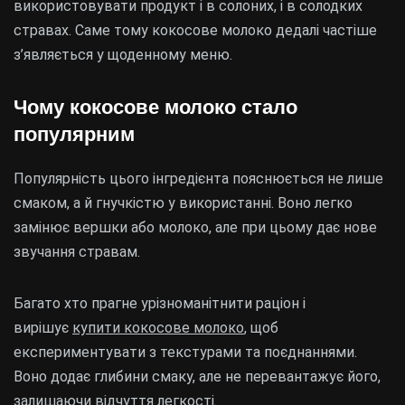
використовувати продукт і в солоних, і в солодких
стравах. Саме тому кокосове молоко дедалі частіше
з’являється у щоденному меню.
Чому кокосове молоко стало
популярним
Популярність цього інгредієнта пояснюється не лише
смаком, а й гнучкістю у використанні. Воно легко
замінює вершки або молоко, але при цьому дає нове
звучання стравам.
Багато хто прагне урізноманітнити раціон і
вирішує
купити кокосове молоко
, щоб
експериментувати з текстурами та поєднаннями.
Воно додає глибини смаку, але не перевантажує його,
залишаючи відчуття легкості.