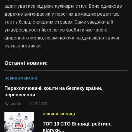
адаптуватися під різні кулінарні стилі. Воно однаково
доречно виглядає як у простих домашніх рецептах,
так і у більш складних стравах. Саме завдяки цій
універсальності його легко зробити частиною
щоденного меню, не змінюючи кардинально звичні
кулінарні звички.
Останні новини:
НОВИНИ УКРАЇНИ
Перехоплювачі, кошти на безпеку країни,
перенесення…
.
By
admin
04.08.2026
НОВИНИ ВІННИЦІ
ТОП 10 СТО Вінниці: рейтинг,
відгуки…