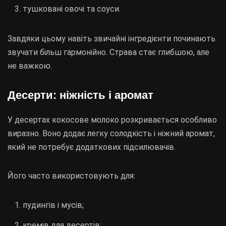
тушковані овочі та соуси.
Завдяки цьому навіть звичайні інгредієнти починають
звучати більш гармонійно. Страва стає глибшою, але
не важкою.
Десерти: ніжність і аромат
У десертах кокосове молоко розкривається особливо
виразно. Воно додає легку солодкість і ніжний аромат,
який не потребує додаткових підсилювачів.
Його часто використовують для:
пудингів і мусів;
кремів для десертів;