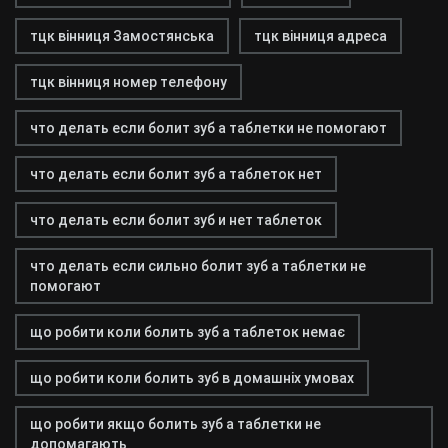
тцк вінниця Замостянська
тцк вінниця адреса
тцк вінниця номер телефону
что делать если болит зуб а таблетки не помогают
что делать если болит зуб а таблеток нет
что делать если болит зуб и нет таблеток
что делать если сильно болит зуб а таблетки не
помогают
що робити коли болить зуб а таблеток немає
що робити коли болить зуб в домашніх умовах
що робити якщо болить зуб а таблетки не
допомагають