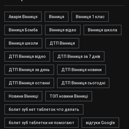
Аварія Вінниця
Вінниця
Вінниця 1 клас
Вінниця Бомба
Вінниця відео
Вінниця школа
Вінниця школи
ДТП Вінниця
ДТП Вінниця відео
ДТП Вінниця за 7 днів
ДТП Вінниця за день
ДТП Вінниця новини
ДТП Вінниця останні
ДТП Вінниця сьогодні
Новини Вінниці
ТОП новини Вінниці
болит зуб нет таблеток что делать
болит зуб таблетки не помогают
відгуки Google