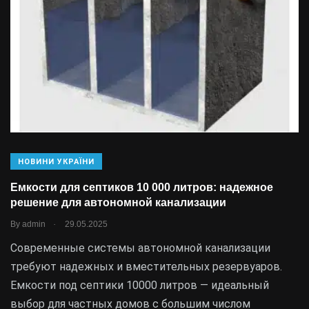
НОВИНИ УКРАЇНИ
Емкости для септиков 10 000 литров: надежное
решение для автономной канализации
.
By
admin
29.05.2025
Современные системы автономной канализации
требуют надежных и вместительных резервуаров.
Емкости под септики 10000 литров — идеальный
выбор для частных домов с большим числом