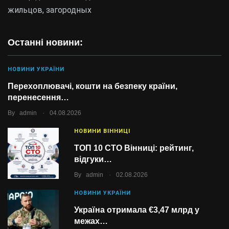
жильцов, загородных
Останні новини:
НОВИНИ УКРАЇНИ
Перехоплювачі, кошти на безпеку країни,
перенесення…
.
By
admin
04.08.2026
НОВИНИ ВІННИЦІ
ТОП 10 СТО Вінниці: рейтинг,
відгуки…
.
By
admin
02.08.2026
НОВИНИ УКРАЇНИ
Україна отримала €3,47 млрд у
межах…