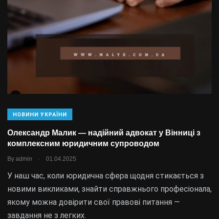
НОВИНИ УКРАЇНИ
Олександр Малик — надійний адвокат у Вінниці з
комплексним юридичним супроводом
.
By
admin
01.04.2025
У наш час, коли юридична сфера щодня стикається з
новими викликами, знайти справжнього професіонала,
якому можна довірити свої правові питання —
завдання не з легких.