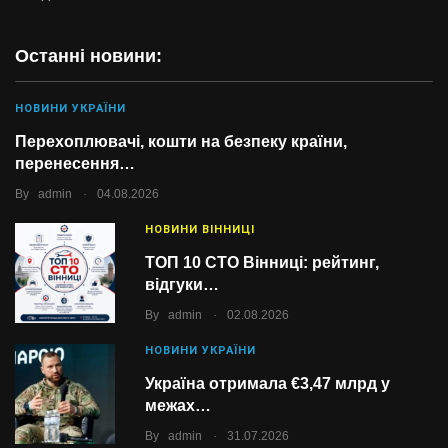
Останні новини:
НОВИНИ УКРАЇНИ
Перехоплювачі, кошти на безпеку країни,
перенесення…
.
By
admin
04.08.2026
НОВИНИ ВІННИЦІ
ТОП 10 СТО Вінниці: рейтинг,
відгуки…
.
By
admin
02.08.2026
НОВИНИ УКРАЇНИ
Україна отримала €3,47 млрд у
межах…
.
By
admin
31.07.2026