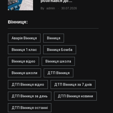
розігнався до…
.
By
admin
30.07.2026
Вінниця:
Аварія Вінниця
Вінниця
Вінниця 1 клас
Вінниця Бомба
Вінниця відео
Вінниця школа
Вінниця школи
ДТП Вінниця
ДТП Вінниця відео
ДТП Вінниця за 7 днів
ДТП Вінниця за день
ДТП Вінниця новини
ДТП Вінниця останні