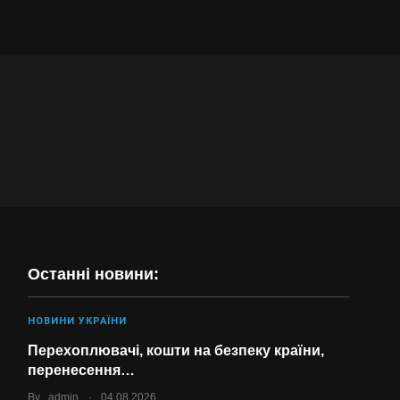
Останні новини:
НОВИНИ УКРАЇНИ
Перехоплювачі, кошти на безпеку країни,
перенесення…
.
By
admin
04.08.2026