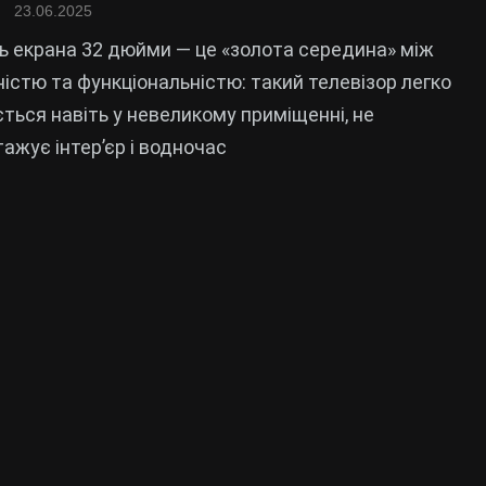
23.06.2025
ь екрана 32 дюйми — це «золота середина» між
істю та функціональністю: такий телевізор легко
ться навіть у невеликому приміщенні, не
ажує інтер’єр і водночас