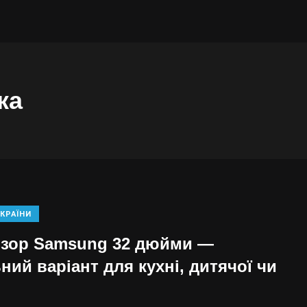
ка
КРАЇНИ
ізор Samsung 32 дюйми —
ний варіант для кухні, дитячої чи