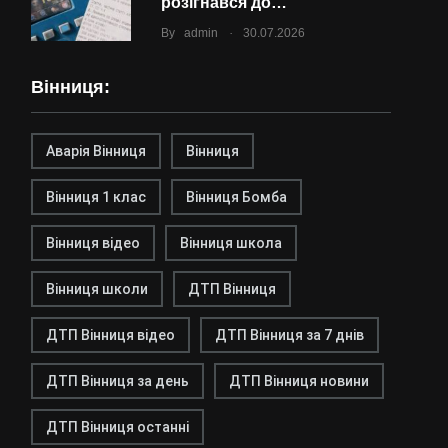
розігнався до…
.
By
admin
30.07.2026
Вінниця:
Аварія Вінниця
Вінниця
Вінниця 1 клас
Вінниця Бомба
Вінниця відео
Вінниця школа
Вінниця школи
ДТП Вінниця
ДТП Вінниця відео
ДТП Вінниця за 7 днів
ДТП Вінниця за день
ДТП Вінниця новини
ДТП Вінниця останні