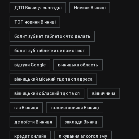
ДТП Вінниця сьогодні
Новини Вінниці
ТОП новини Вінниці
болит зуб нет таблеток что делать
болит зуб таблетки не помогают
відгуки Google
вінницька область
вінницький міський тцк та сп адреса
вінницький обласний тцк та сп
вінниччина
газ Вінниця
головні новини Вінниці
де поїсти Вінниця
заклади Вінниці
кредит онлайн
лікування алкоголізму