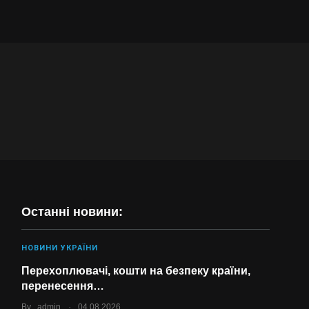
Останні новини:
НОВИНИ УКРАЇНИ
Перехоплювачі, кошти на безпеку країни,
перенесення…
.
By
admin
04.08.2026