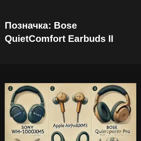
Позначка:
Bose
QuietComfort Earbuds II