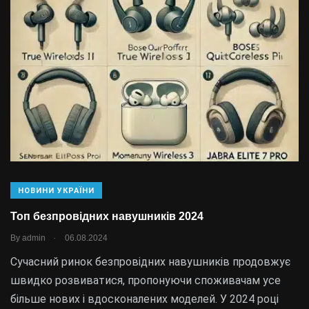
НОВИНИ УКРАЇНИ
Топ безпровідних навушників 2024
.
By
admin
06.08.2024
Сучасний ринок безпровідних навушників продовжує
швидко розвиватися, пропонуючи споживачам усе
більше нових і вдосконалених моделей. У 2024 році