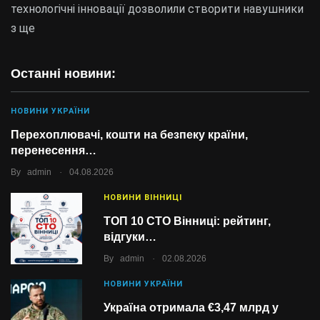
технологічні інновації дозволили створити навушники
з ще
Останні новини:
НОВИНИ УКРАЇНИ
Перехоплювачі, кошти на безпеку країни,
перенесення…
.
By
admin
04.08.2026
НОВИНИ ВІННИЦІ
ТОП 10 СТО Вінниці: рейтинг,
відгуки…
.
By
admin
02.08.2026
НОВИНИ УКРАЇНИ
Україна отримала €3,47 млрд у