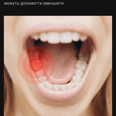
можуть допомогти зменшити