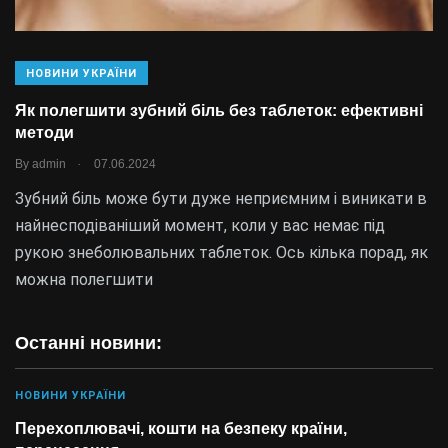
НОВИНИ УКРАЇНИ
Як полегшити зубний біль без таблеток: ефективні
методи
.
By
admin
07.06.2024
Зубний біль може бути дуже неприємним і виникати в
найнесподіваніший момент, коли у вас немає під
рукою знеболювальних таблеток. Ось кілька порад, як
можна полегшити
Останні новини:
НОВИНИ УКРАЇНИ
Перехоплювачі, кошти на безпеку країни,