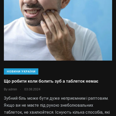
НОВИНИ УКРАЇНИ
Що робити коли болить зуб а таблеток немає
.
By
admin
03.08.2024
Зубний біль може бути дуже неприємним і раптовим.
Якщо ви не маєте під рукою знеболювальних
таблеток, не хвилюйтеся. Існують кілька способів, які