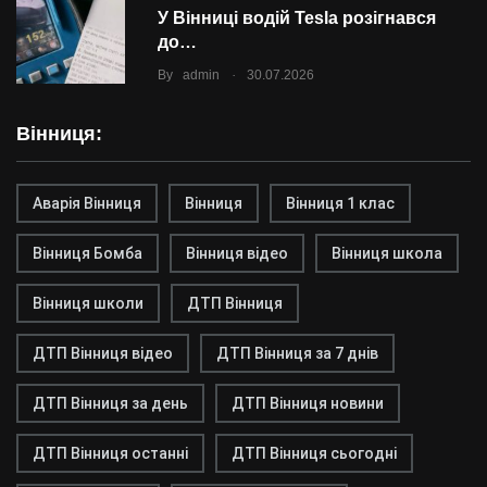
У Вінниці водій Tesla розігнався
до…
.
By
admin
30.07.2026
Вінниця:
Аварія Вінниця
Вінниця
Вінниця 1 клас
Вінниця Бомба
Вінниця відео
Вінниця школа
Вінниця школи
ДТП Вінниця
ДТП Вінниця відео
ДТП Вінниця за 7 днів
ДТП Вінниця за день
ДТП Вінниця новини
ДТП Вінниця останні
ДТП Вінниця сьогодні