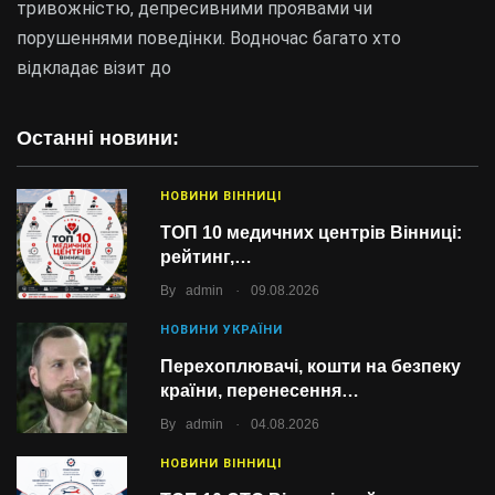
тривожністю, депресивними проявами чи
порушеннями поведінки. Водночас багато хто
відкладає візит до
Останні новини:
НОВИНИ ВІННИЦІ
ТОП 10 медичних центрів Вінниці:
рейтинг,…
.
By
admin
09.08.2026
НОВИНИ УКРАЇНИ
Перехоплювачі, кошти на безпеку
країни, перенесення…
.
By
admin
04.08.2026
НОВИНИ ВІННИЦІ