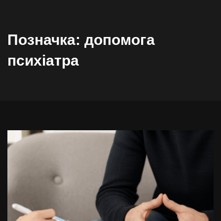
Позначка:
допомога
психіатра