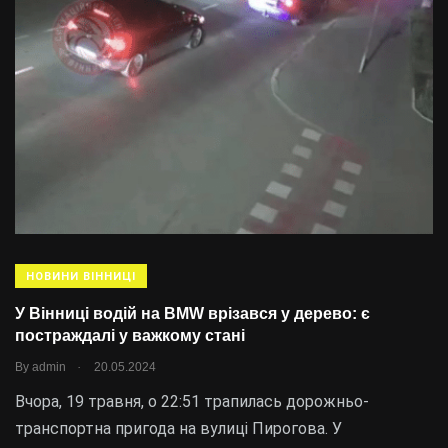
НОВИНИ ВІННИЦІ
У Вінниці водій на BMW врізався у дерево: є
постраждалі у важкому стані
.
By
admin
20.05.2024
Вчора, 19 травня, о 22:51 трапилась дорожньо-
транспортна пригода на вулиці Пирогова. У