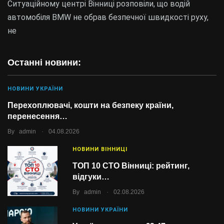
Ситуаційному центрі Вінниці розповіли, що водій
автомобіля BMW не обрав безпечної швидкості руху,
не
Останні новини:
НОВИНИ УКРАЇНИ
Перехоплювачі, кошти на безпеку країни,
перенесення…
.
By
admin
04.08.2026
НОВИНИ ВІННИЦІ
ТОП 10 СТО Вінниці: рейтинг,
відгуки…
.
By
admin
02.08.2026
НОВИНИ УКРАЇНИ