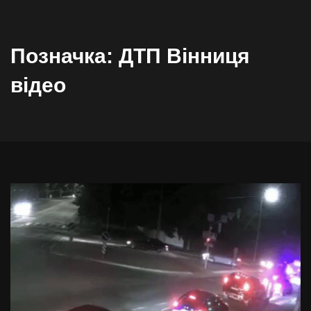
Позначка:
ДТП Вінниця
відео