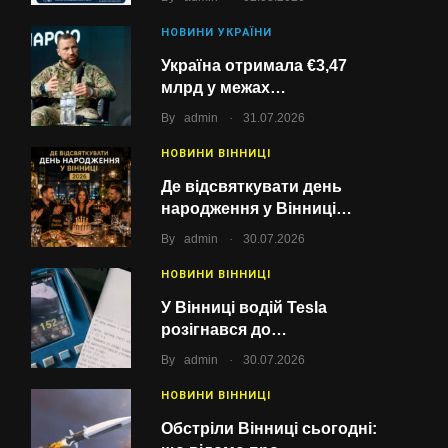
НОВИНИ УКРАЇНИ
Україна отримала €3,47
млрд у межах…
.
By
admin
31.07.2026
НОВИНИ ВІННИЦІ
Де відсвяткувати день
народження у Вінниці…
.
By
admin
30.07.2026
НОВИНИ ВІННИЦІ
У Вінниці водій Tesla
розігнався до…
.
By
admin
30.07.2026
НОВИНИ ВІННИЦІ
Обстріли Вінниці сьогодні: