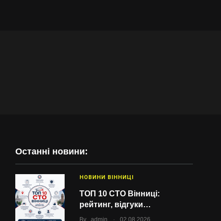
Останні новини:
НОВИНИ ВІННИЦІ
ТОП 10 СТО Вінниці:
рейтинг, відгуки…
.
By
admin
02.08.2026