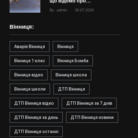
що відомо про…
.
By
admin
30.07.2026
Вінниця:
Аварія Вінниця
Вінниця
Вінниця 1 клас
Вінниця Бомба
Вінниця відео
Вінниця школа
Вінниця школи
ДТП Вінниця
ДТП Вінниця відео
ДТП Вінниця за 7 днів
ДТП Вінниця за день
ДТП Вінниця новини
ДТП Вінниця останні