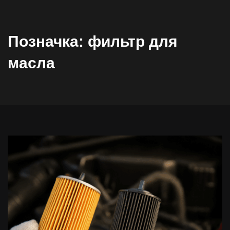
Позначка:
фильтр для
масла