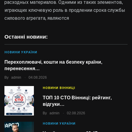
расходных материалов. Одними из таких элементов,
играющих ключевую роль в продлении срока службы
силового агрегата, являются
Останні новини:
НОВИНИ УКРАЇНИ
Перехоплювачі, кошти на безпеку країни,
перенесення…
.
By
admin
04.08.2026
НОВИНИ ВІННИЦІ
ТОП 10 СТО Вінниці: рейтинг,
відгуки…
.
By
admin
02.08.2026
НОВИНИ УКРАЇНИ