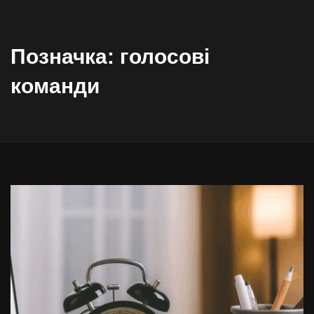
Позначка:
голосові
команди