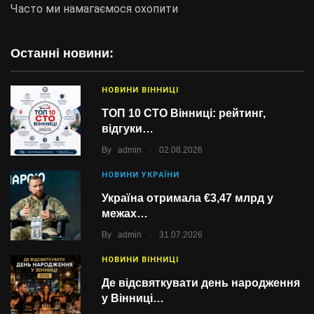
Часто ми намагаємося охопити
Останні новини:
НОВИНИ ВІННИЦІ
ТОП 10 СТО Вінниці: рейтинг,
відгуки…
.
By
admin
02.08.2026
НОВИНИ УКРАЇНИ
Україна отримала €3,47 млрд у
межах…
.
By
admin
31.07.2026
НОВИНИ ВІННИЦІ
Де відсвяткувати день народження
у Вінниці…