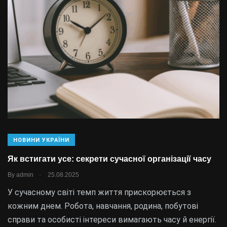
НОВИНИ УКРАЇНИ
Як встигати усе: секрети сучасної організації часу
.
By
admin
25.08.2025
У сучасному світі темп життя прискорюється з
кожним днем. Робота, навчання, родина, побутові
справи та особисті інтереси вимагають часу й енергії.