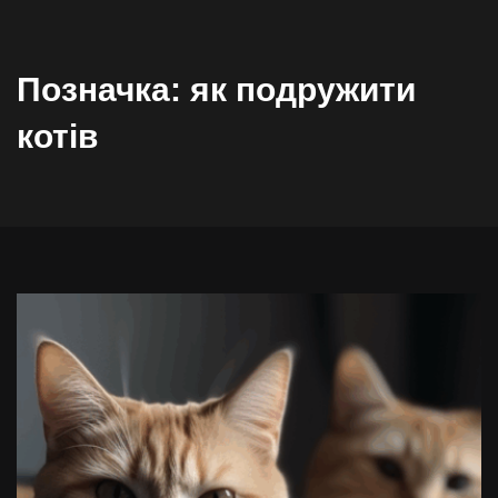
Позначка:
як подружити
котів