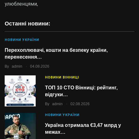
улюбленцями,
Останні новини:
НОВИНИ УКРАЇНИ
Перехоплювачі, кошти на безпеку країни,
перенесення…
.
By
admin
04.08.2026
НОВИНИ ВІННИЦІ
ТОП 10 СТО Вінниці: рейтинг,
відгуки…
.
By
admin
02.08.2026
НОВИНИ УКРАЇНИ
Україна отримала €3,47 млрд у
межах…