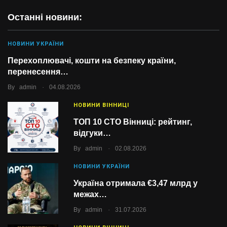
Останні новини:
НОВИНИ УКРАЇНИ
Перехоплювачі, кошти на безпеку країни,
перенесення…
.
By
admin
04.08.2026
НОВИНИ ВІННИЦІ
ТОП 10 СТО Вінниці: рейтинг,
відгуки…
.
By
admin
02.08.2026
НОВИНИ УКРАЇНИ
Україна отримала €3,47 млрд у
межах…
.
By
admin
31.07.2026