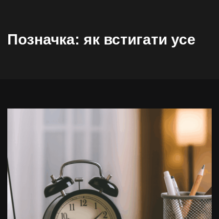
Позначка:
як встигати усе