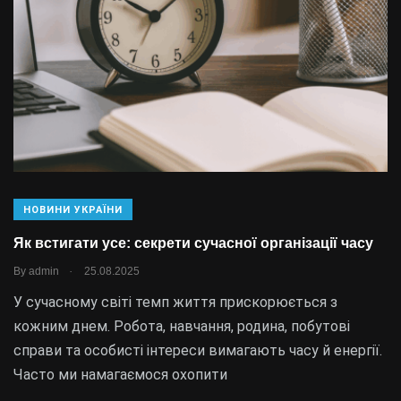
НОВИНИ УКРАЇНИ
Як встигати усе: секрети сучасної організації часу
.
By
admin
25.08.2025
У сучасному світі темп життя прискорюється з
кожним днем. Робота, навчання, родина, побутові
справи та особисті інтереси вимагають часу й енергії.
Часто ми намагаємося охопити