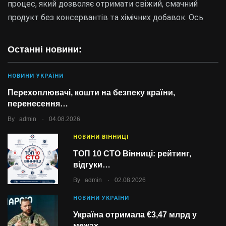
процес, який дозволяє отримати свіжий, смачний
продукт без консервантів та хімічних добавок. Ось
Останні новини:
НОВИНИ УКРАЇНИ
Перехоплювачі, кошти на безпеку країни,
перенесення…
.
By
admin
04.08.2026
НОВИНИ ВІННИЦІ
ТОП 10 СТО Вінниці: рейтинг,
відгуки…
.
By
admin
02.08.2026
НОВИНИ УКРАЇНИ
Україна отримала €3,47 млрд у
межах…