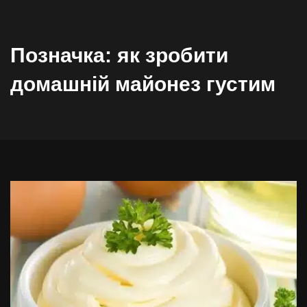
Позначка:
як зробити
домашній майонез густим