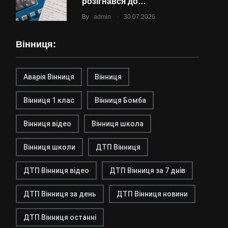
розігнався до…
.
By
admin
30.07.2026
Вінниця:
Аварія Вінниця
Вінниця
Вінниця 1 клас
Вінниця Бомба
Вінниця відео
Вінниця школа
Вінниця школи
ДТП Вінниця
ДТП Вінниця відео
ДТП Вінниця за 7 днів
ДТП Вінниця за день
ДТП Вінниця новини
ДТП Вінниця останні