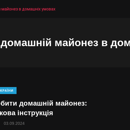
й майонез в домашніх умовах
 домашній майонез в до
КРАЇНИ
обити домашній майонез:
кова інструкція
03.09.2024