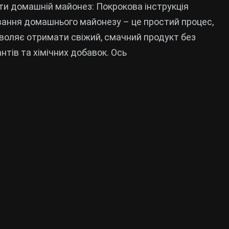
ти домашній майонез: Покрокова інструкція
ання домашнього майонезу – це простий процес,
воляє отримати свіжий, смачний продукт без
нтів та хімічних добавок. Ось