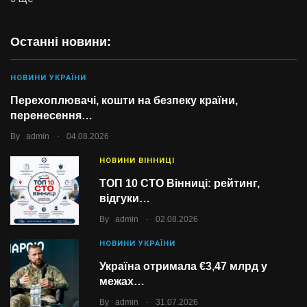
Останні новини:
НОВИНИ УКРАЇНИ
Перехоплювачі, кошти на безпеку країни,
перенесення…
.
By
admin
04.08.2026
НОВИНИ ВІННИЦІ
ТОП 10 СТО Вінниці: рейтинг,
відгуки…
.
By
admin
02.08.2026
НОВИНИ УКРАЇНИ
Україна отримала €3,47 млрд у
межах…
.
By
admin
31.07.2026