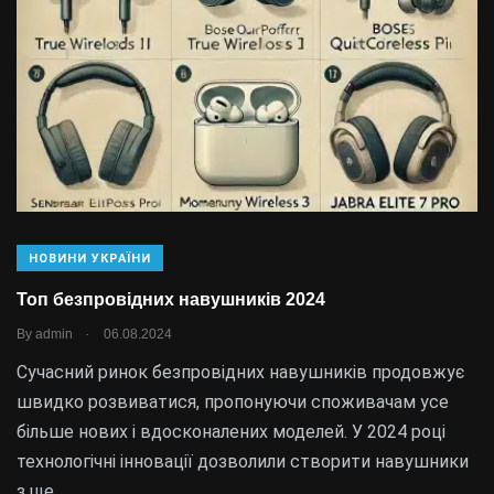
НОВИНИ УКРАЇНИ
Топ безпровідних навушників 2024
.
By
admin
06.08.2024
Сучасний ринок безпровідних навушників продовжує
швидко розвиватися, пропонуючи споживачам усе
більше нових і вдосконалених моделей. У 2024 році
технологічні інновації дозволили створити навушники
з ще