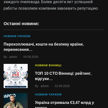
каждого пчеловода. Более десяти лет успешной
работы позволили компании завоевать репутацию
Останні новини:
НОВИНИ УКРАЇНИ
Перехоплювачі, кошти на безпеку країни,
перенесення…
.
By
admin
04.08.2026
НОВИНИ ВІННИЦІ
ТОП 10 СТО Вінниці: рейтинг,
відгуки…
.
By
admin
02.08.2026
НОВИНИ УКРАЇНИ
Україна отримала €3,47 млрд у
межах…