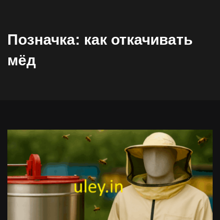
Позначка:
как откачивать
мёд