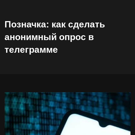
Позначка:
как сделать
анонимный опрос в
телеграмме