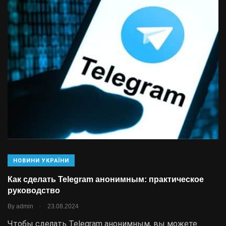
НОВИНИ УКРАЇНИ
Как сделать Telegram анонимным: практическое
руководство
.
By
admin
23.08.2024
Чтобы сделать Telegram анонимным, вы можете