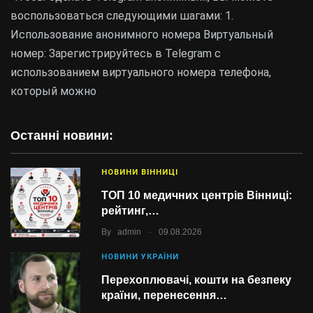
воспользоваться следующими шагами: 1.
Использование анонимного номера Виртуальный
номер: Зарегистрируйтесь в Telegram с
использованием виртуального номера телефона,
который можно
Останні новини:
НОВИНИ ВІННИЦІ
ТОП 10 медичних центрів Вінниці:
рейтинг,…
.
By
admin
09.08.2026
НОВИНИ УКРАЇНИ
Перехоплювачі, кошти на безпеку
країни, перенесення…