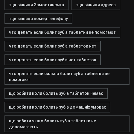
тцк вінниця Замостянська
тцк вінниця адреса
тцк вінниця номер телефону
что делать если болит зуб а таблетки не помогают
что делать если болит зуб а таблеток нет
что делать если болит зуб и нет таблеток
что делать если сильно болит зуб а таблетки не
помогают
що робити коли болить зуб а таблеток немає
що робити коли болить зуб в домашніх умовах
що робити якщо болить зуб а таблетки не
допомагають