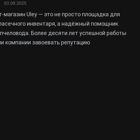
03.08.2025
-магазин Uley — это не просто площадка для
пасечного инвентаря, а надёжный помощник
пчеловода. Более десяти лет успешной работы
ли компании завоевать репутацию