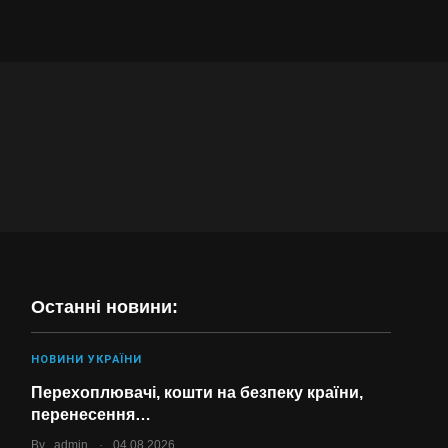
Останні новини:
НОВИНИ УКРАЇНИ
Перехоплювачі, кошти на безпеку країни,
перенесення…
.
By
admin
04.08.2026