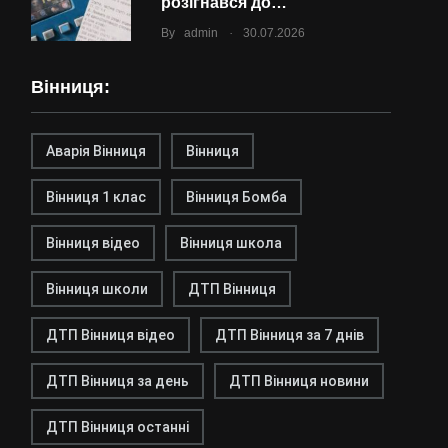
розігнався до…
.
By
admin
30.07.2026
Вінниця:
Аварія Вінниця
Вінниця
Вінниця 1 клас
Вінниця Бомба
Вінниця відео
Вінниця школа
Вінниця школи
ДТП Вінниця
ДТП Вінниця відео
ДТП Вінниця за 7 днів
ДТП Вінниця за день
ДТП Вінниця новини
ДТП Вінниця останні