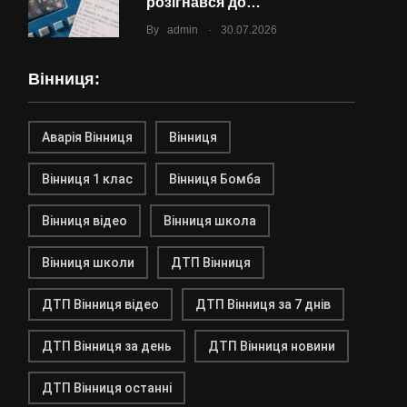
розігнався до…
.
By
admin
30.07.2026
Вінниця:
Аварія Вінниця
Вінниця
Вінниця 1 клас
Вінниця Бомба
Вінниця відео
Вінниця школа
Вінниця школи
ДТП Вінниця
ДТП Вінниця відео
ДТП Вінниця за 7 днів
ДТП Вінниця за день
ДТП Вінниця новини
ДТП Вінниця останні