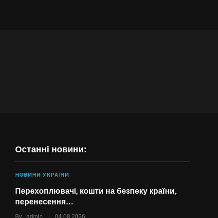
Останні новини:
НОВИНИ УКРАЇНИ
Перехоплювачі, кошти на безпеку країни,
перенесення…
.
By
admin
04.08.2026