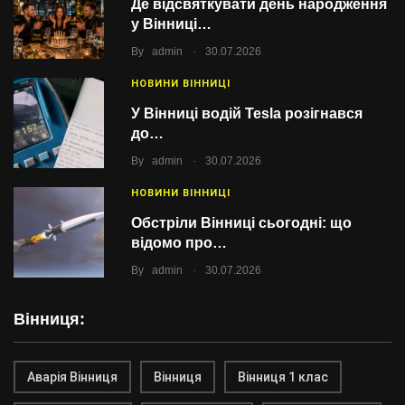
Де відсвяткувати день народження
у Вінниці…
.
By
admin
30.07.2026
НОВИНИ ВІННИЦІ
У Вінниці водій Tesla розігнався
до…
.
By
admin
30.07.2026
НОВИНИ ВІННИЦІ
Обстріли Вінниці сьогодні: що
відомо про…
.
By
admin
30.07.2026
Вінниця:
Аварія Вінниця
Вінниця
Вінниця 1 клас