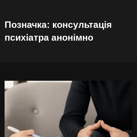
Позначка:
консультація
психіатра анонімно