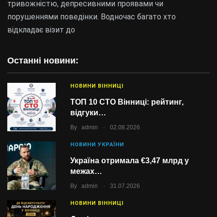
тривожністю, депресивними проявами чи
порушеннями поведінки. Водночас багато хто
відкладає візит до
Останні новини:
НОВИНИ ВІННИЦІ
ТОП 10 СТО Вінниці: рейтинг,
відгуки…
.
By
admin
02.08.2026
НОВИНИ УКРАЇНИ
Україна отримала €3,47 млрд у
межах…
.
By
admin
31.07.2026
НОВИНИ ВІННИЦІ