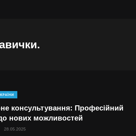
навички.
КРАЇНИ
рне консультування: Професійний
до нових можливостей
28.05.2025