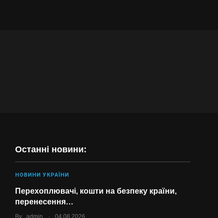
Останні новини:
НОВИНИ УКРАЇНИ
Перехоплювачі, кошти на безпеку країни,
перенесення…
.
By
admin
04.08.2026