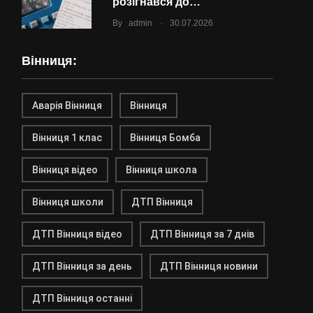
розігнався до…
.
By
admin
30.07.2026
Вінниця:
Аварія Вінниця
Вінниця
Вінниця 1 клас
Вінниця Бомба
Вінниця відео
Вінниця школа
Вінниця школи
ДТП Вінниця
ДТП Вінниця відео
ДТП Вінниця за 7 днів
ДТП Вінниця за день
ДТП Вінниця новини
ДТП Вінниця останні