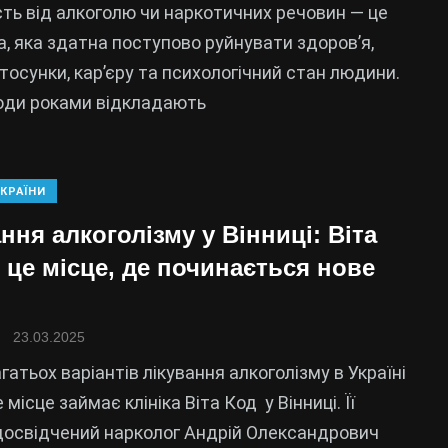
ть від алкоголю чи наркотичних речовин — це
, яка здатна поступово руйнувати здоров’я,
стосунки, кар’єру та психологічний стан людини.
юди роками відкладають
КРАЇНИ
ння алкоголізму у Вінниці: Віта
 це місце, де починається нове
23.03.2025
гатьох варіантів лікування алкоголізму в Україні
місце займає клініка Віта Код у Вінниці. Її
освідчений нарколог Андрій Олександрович