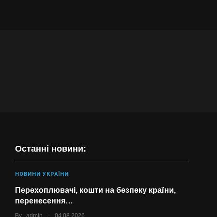
Останні новини:
НОВИНИ УКРАЇНИ
Перехоплювачі, кошти на безпеку країни,
перенесення…
.
By
admin
04.08.2026