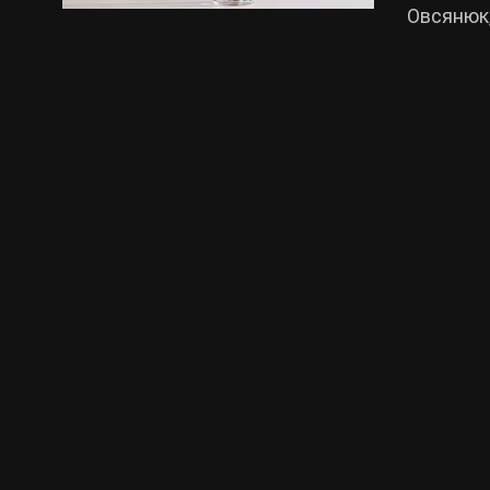
Овсянюк,