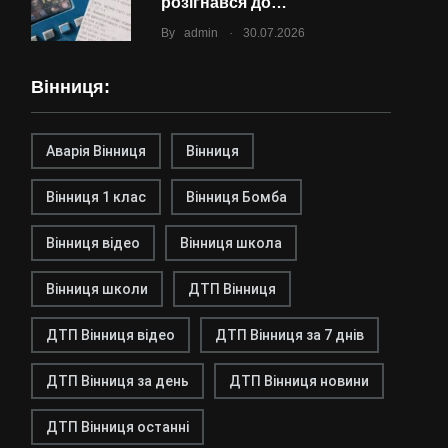
розігнався до…
.
By
admin
30.07.2026
Вінниця:
Аварія Вінниця
Вінниця
Вінниця 1 клас
Вінниця Бомба
Вінниця відео
Вінниця школа
Вінниця школи
ДТП Вінниця
ДТП Вінниця відео
ДТП Вінниця за 7 днів
ДТП Вінниця за день
ДТП Вінниця новини
ДТП Вінниця останні