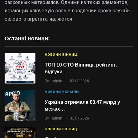
расходных материалов. Одними из таких элементов,
играющих ключевую роль в продлении срока службы
силового агрегата, являются
Останні новини:
НОВИНИ ВІННИЦІ
ТОП 10 СТО Вінниці: рейтинг,
відгуки…
.
By
admin
02.08.2026
НОВИНИ УКРАЇНИ
Україна отримала €3,47 млрд у
межах…
.
By
admin
31.07.2026
НОВИНИ ВІННИЦІ