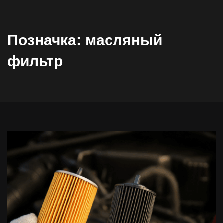
Позначка:
масляный
фильтр