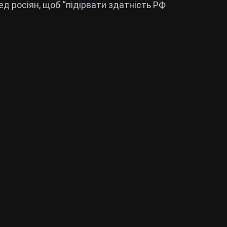
ед росіян, щоб “підірвати здатність РФ