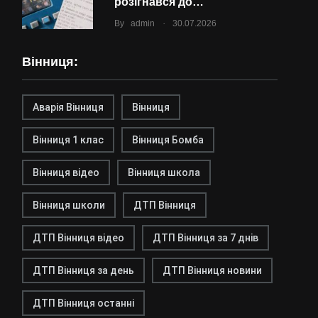
розігнався до…
.
By
admin
30.07.2026
Вінниця:
Аварія Вінниця
Вінниця
Вінниця 1 клас
Вінниця Бомба
Вінниця відео
Вінниця школа
Вінниця школи
ДТП Вінниця
ДТП Вінниця відео
ДТП Вінниця за 7 днів
ДТП Вінниця за день
ДТП Вінниця новини
ДТП Вінниця останні