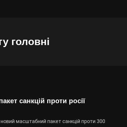
ту головні
акет санкцій проти росії
и новий масштабний пакет санкцій проти 300