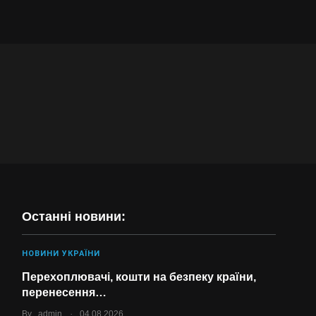
Останні новини:
НОВИНИ УКРАЇНИ
Перехоплювачі, кошти на безпеку країни,
перенесення…
.
By
admin
04.08.2026