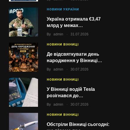
НОВИНИ УКРАЇНИ
Україна отримала €3,47
млрд у межах…
.
By
admin
31.07.2026
НОВИНИ ВІННИЦІ
Де відсвяткувати день
народження у Вінниці…
.
By
admin
30.07.2026
НОВИНИ ВІННИЦІ
У Вінниці водій Tesla
розігнався до…
.
By
admin
30.07.2026
НОВИНИ ВІННИЦІ
Обстріли Вінниці сьогодні: