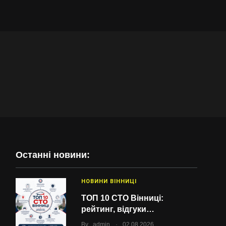
Останні новини:
НОВИНИ ВІННИЦІ
ТОП 10 СТО Вінниці:
рейтинг, відгуки…
.
By
admin
02.08.2026