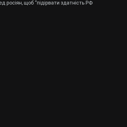
ед росіян, щоб “підірвати здатність РФ