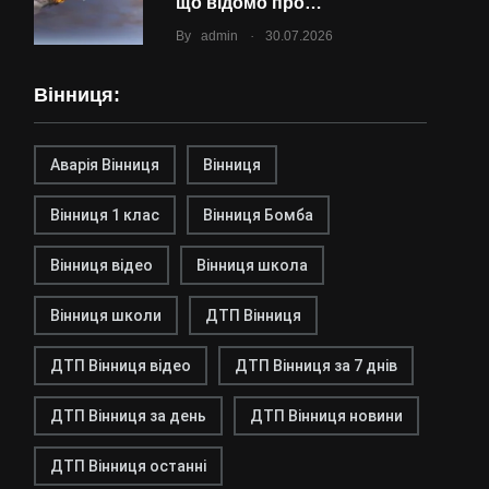
що відомо про…
.
By
admin
30.07.2026
Вінниця:
Аварія Вінниця
Вінниця
Вінниця 1 клас
Вінниця Бомба
Вінниця відео
Вінниця школа
Вінниця школи
ДТП Вінниця
ДТП Вінниця відео
ДТП Вінниця за 7 днів
ДТП Вінниця за день
ДТП Вінниця новини
ДТП Вінниця останні