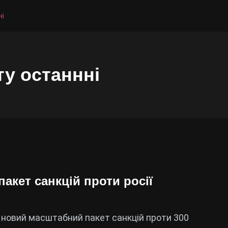
ні
ту останнні
акет санкцій проти росії
и новий масштабний пакет санкцій проти 300