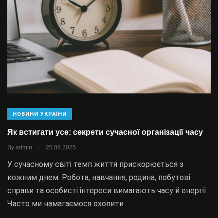
НОВИНИ УКРАЇНИ
Як встигати усе: секрети сучасної організації часу
.
By
admin
25.08.2025
У сучасному світі темп життя прискорюється з
кожним днем. Робота, навчання, родина, побутові
справи та особисті інтереси вимагають часу й енергії.
Часто ми намагаємося охопити