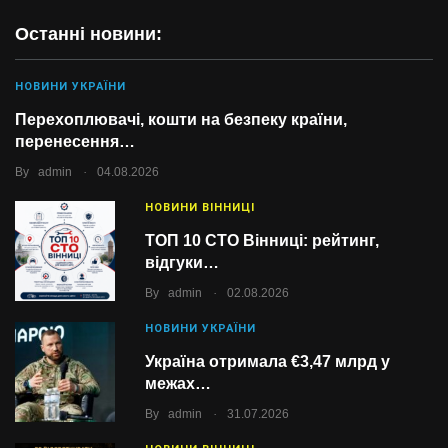
Останні новини:
НОВИНИ УКРАЇНИ
Перехоплювачі, кошти на безпеку країни,
перенесення…
.
By
admin
04.08.2026
НОВИНИ ВІННИЦІ
ТОП 10 СТО Вінниці: рейтинг,
відгуки…
.
By
admin
02.08.2026
НОВИНИ УКРАЇНИ
Україна отримала €3,47 млрд у
межах…
.
By
admin
31.07.2026