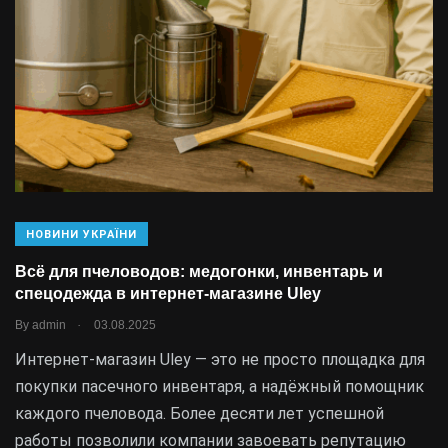
НОВИНИ УКРАЇНИ
Всё для пчеловодов: медогонки, инвентарь и
спецодежда в интернет-магазине Uley
.
By
admin
03.08.2025
Интернет-магазин Uley — это не просто площадка для
покупки пасечного инвентаря, а надёжный помощник
каждого пчеловода. Более десяти лет успешной
работы позволили компании завоевать репутацию