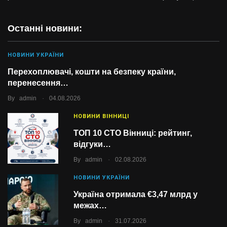
Останні новини:
НОВИНИ УКРАЇНИ
Перехоплювачі, кошти на безпеку країни,
перенесення…
.
By
admin
04.08.2026
НОВИНИ ВІННИЦІ
ТОП 10 СТО Вінниці: рейтинг,
відгуки…
.
By
admin
02.08.2026
НОВИНИ УКРАЇНИ
Україна отримала €3,47 млрд у
межах…
.
By
admin
31.07.2026