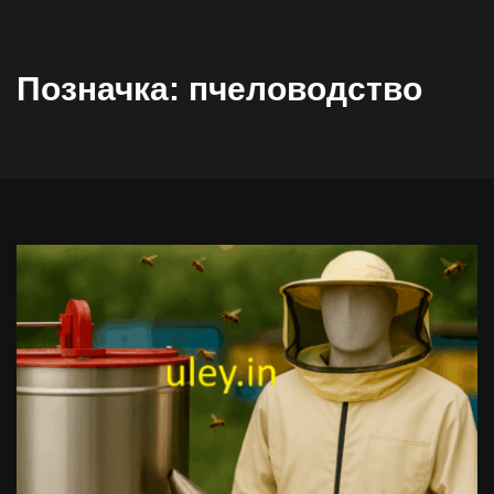
Позначка:
пчеловодство