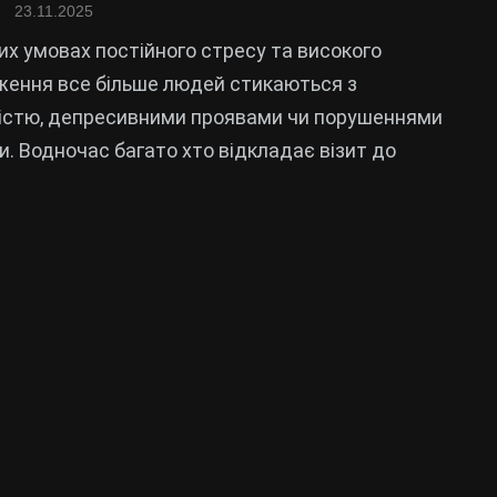
23.11.2025
их умовах постійного стресу та високого
ення все більше людей стикаються з
істю, депресивними проявами чи порушеннями
и. Водночас багато хто відкладає візит до