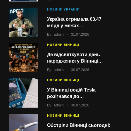
НОВИНИ УКРАЇНИ
Україна отримала €3,47
млрд у межах…
.
By
admin
31.07.2026
НОВИНИ ВІННИЦІ
Де відсвяткувати день
народження у Вінниці…
.
By
admin
30.07.2026
НОВИНИ ВІННИЦІ
У Вінниці водій Tesla
розігнався до…
.
By
admin
30.07.2026
НОВИНИ ВІННИЦІ
Обстріли Вінниці сьогодні: