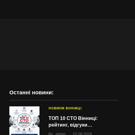
Останні новини:
НОВИНИ ВІННИЦІ
ТОП 10 СТО Вінниці:
рейтинг, відгуки…
.
By
admin
02.08.2026