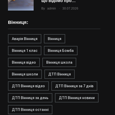
що відомо про…
.
By
admin
30.07.2026
Вінниця:
Аварія Вінниця
Вінниця
Вінниця 1 клас
Вінниця Бомба
Вінниця відео
Вінниця школа
Вінниця школи
ДТП Вінниця
ДТП Вінниця відео
ДТП Вінниця за 7 днів
ДТП Вінниця за день
ДТП Вінниця новини
ДТП Вінниця останні